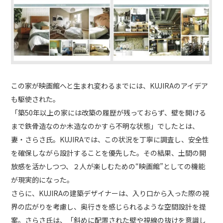
この家が映画館へと生まれ変わるまでには、KUJIRAのアイデア
も駆使された。
「築50年以上の家には改築の履歴が残っておらず、壁を開ける
まで鉄骨造なのか木造なのかすら不明な状態」でしたとは、
妻・さらさ氏。KUJIRAでは、この状況を丁寧に調査し、安全性
を確保しながら設計することを優先した。その結果、土間の開
放感を活かしつつ、２人が楽しむための“映画館”としての機能
が現実的になった。
さらに、KUJIRAの建築デザイナーは、入り口から入った際の視
界の広がりを考慮し、奥行きを感じられるような空間設計を提
案。さらさ氏は、「斜めに配置された壁や視線の抜けを意識し