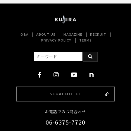
Q&A
ABOUT US
MAGAZINE
RECRUIT
PRIVACY POLICY
TERMS
SEKAI HOTEL
お電話でのお問合わせ
06-6375-7720