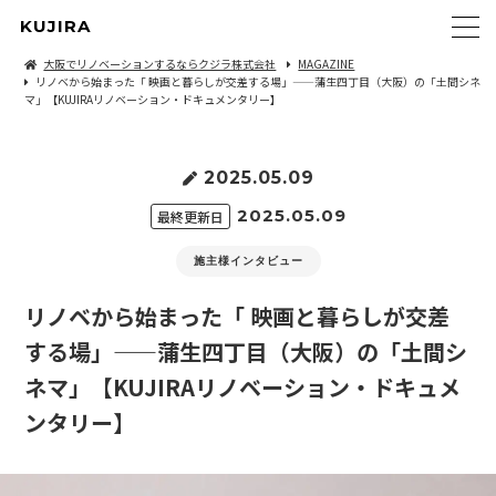
KUJIRA
大阪でリノベーションするならクジラ株式会社
MAGAZINE
リノベから始まった「 映画と暮らしが交差する場」——蒲生四丁目（大阪）の「土間シネ
マ」【KUJIRAリノベーション・ドキュメンタリー】
2025.05.09
2025.05.09
最終更新日
施主様インタビュー
リノベから始まった「 映画と暮らしが交差
する場」——蒲生四丁目（大阪）の「土間シ
ネマ」【KUJIRAリノベーション・ドキュメ
ンタリー】