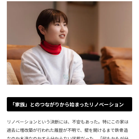
「家族」とのつながりから始まったリノベーション
リノベーションという決断には、不安もあった。特にこの家は
過去に増改築が行われた履歴が不明で、壁を開けるまで鉄骨造
なのか木造なのかすら分からない状態だった。「何もかもが分