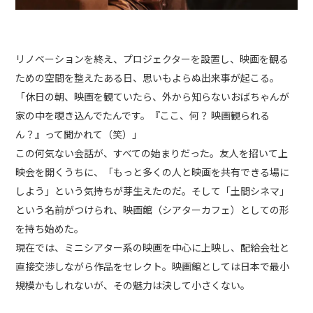
リノベーションを終え、プロジェクターを設置し、映画を観る
ための空間を整えたある日、思いもよらぬ出来事が起こる。
「休日の朝、映画を観ていたら、外から知らないおばちゃんが
家の中を覗き込んでたんです。『ここ、何？ 映画観られる
ん？』って聞かれて（笑）」
この何気ない会話が、すべての始まりだった。友人を招いて上
映会を開くうちに、「もっと多くの人と映画を共有できる場に
しよう」という気持ちが芽生えたのだ。そして「土間シネマ」
という名前がつけられ、映画館（シアターカフェ）としての形
を持ち始めた。
現在では、ミニシアター系の映画を中心に上映し、配給会社と
直接交渉しながら作品をセレクト。映画館としては日本で最小
規模かもしれないが、その魅力は決して小さくない。