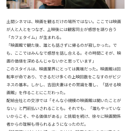
土間シネマは、映画を観るだけの場所ではない。ここでは映画
が人と人とをつなぎ、上映後には観客同士が感想を語り合う
「カフェタイム」が生まれる。
「映画館で観た後、誰とも話さずに帰るのが寂しかった。で
も、ここではみんなで感想を話し合える。その時間こそが、映
画の価値を深めるんじゃないかと思っています」
このスタイルは、映画業界にとっては異端だった。映画館は回
転率が命であり、できるだけ多くの上映回数をこなすのがビジ
ネスの基本。しかし、吉田夫妻はその常識を覆し、「話せる映
画館」を作ることにこだわった。
配給会社との交渉では「そんな小規模の映画館は聞いたことが
ない」と門前払いされることも。それでも、「誰もやっていな
いからこそ、やる価値がある」と挑戦を続け、徐々に映画関係
者からの理解も得られるようになったのだ。