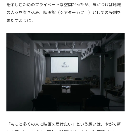
を楽しむためのプライベートな空間だったが、気がつけば地域
の人々を巻き込み、映画館（シアターカフェ）としての役割を
果たすように。
「もっと多くの人に映画を届けたい」という想いは、やがて新