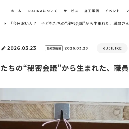
ホーム
KUJIRAについて
サービス
施工事例
イベント
E
「今日眠い人？」子どもたちの“秘密会議”から生まれた、職員さ
長屋・古民家のリノベーション・リフォーム
オフィスや店舗のリノベーション・改装
2026.03.23
最終更新日
2026.03.23
KUJILIKE
たちの“秘密会議”から生まれた、職