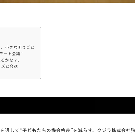
た、小さな困りごと
モート会議”
れるかな？」
イズと会話
？
“DIY”を通して“子どもたちの機会格差”を減らす、クジラ株式会社