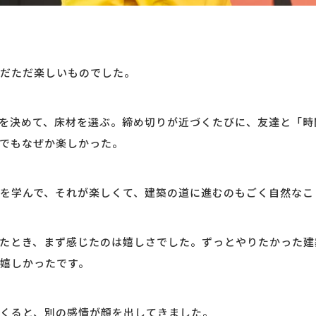
だただ楽しいものでした。
を決めて、床材を選ぶ。締め切りが近づくたびに、友達と「時
でもなぜか楽しかった。
を学んで、それが楽しくて、建築の道に進むのもごく自然なこ
たとき、まず感じたのは嬉しさでした。ずっとやりたかった建
嬉しかったです。
くると、別の感情が顔を出してきました。