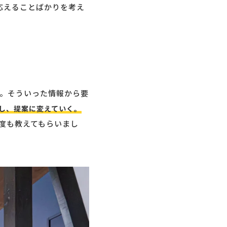
応えることばかりを考え
。そういった情報から要
し、提案に変えていく。
度も教えてもらいまし