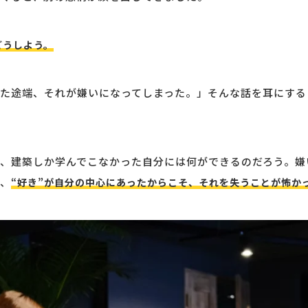
どうしよう。
た途端、それが嫌いになってしまった。」そんな話を耳にする
、建築しか学んでこなかった自分には何ができるのだろう。嫌
、
“好き”が自分の中心にあったからこそ、それを失うことが怖か