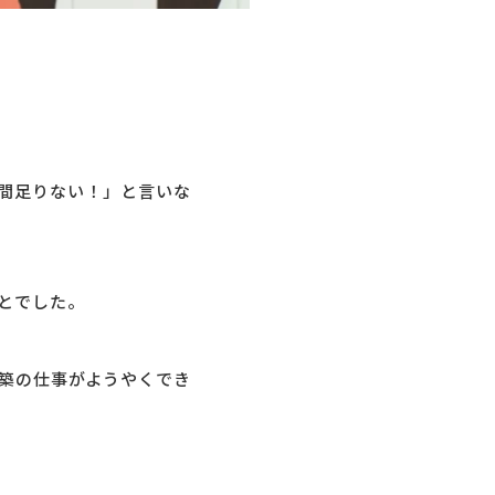
間足りない！」と言いな
とでした。
築の仕事がようやくでき