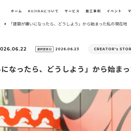
ホーム
KUJIRAについて
サービス
施工事例
イベント
E
「建築が嫌いになったら、どうしよう」から始まった私の現在地
長屋・古民家のリノベーション・リフォーム
オフィスや店舗のリノベーション・改装
026.06.22
最終更新日
2026.06.23
CREATOR's STO
いになったら、どうしよう」から始まっ