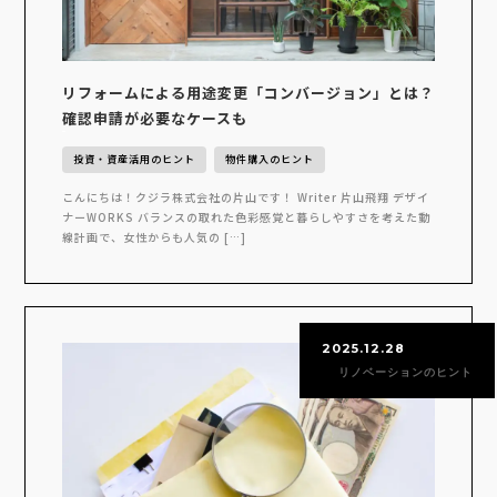
リフォームによる用途変更「コンバージョン」とは？
確認申請が必要なケースも
投資・資産活用のヒント
物件購入のヒント
こんにちは！クジラ株式会社の片山です！ Writer 片山飛翔 デザイ
ナーWORKS バランスの取れた色彩感覚と暮らしやすさを考えた動
線計画で、女性からも人気の […]
2025.12.28
リノベーションのヒント