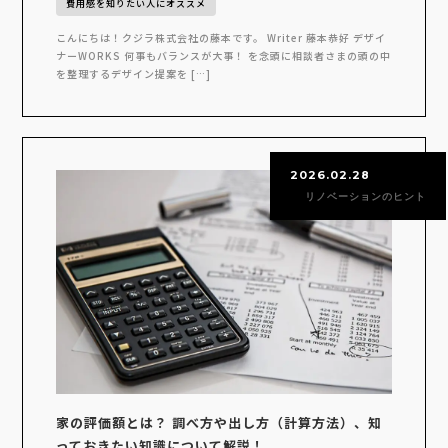
費用感を知りたい人にオススメ
こんにちは！クジラ株式会社の藤本です。 Writer 藤本恭好 デザイ
ナーWORKS 何事もバランスが大事！ を念頭に相談者さまの頭の中
を整理するデザイン提案を […]
2026.02.28
リノベーションのヒント
家の評価額とは？ 調べ方や出し方（計算方法）、知
っておきたい知識について解説！