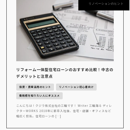
リノベーションのヒント
リフォーム一体型住宅ローンのおすすめ比較！中古の
デメリットと注意点
投資・資産活用のヒント
リノベーション初心者向け
費用感を知りたい人にオススメ
こんにちは！クジラ株式会社の三輪です！ Writer 三輪海斗 ディレ
クターWORKS 2018年に新卒入社後、住宅・店舗・オフィスなど
幅広く担当。住宅ローンの […]