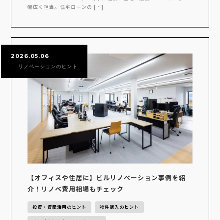
幅広く担当。住宅ローンの […]
2026.05.06
リノベーションのヒント
【オフィスや住居に】ビルリノベーション事例を紹
介！リノベ費用相場もチェック
投資・資産活用のヒント
物件購入のヒント