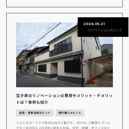
2026.05.21
リノベーションのヒント
空き家のリノベーションの費用やメリット・デメリッ
トは？事例も紹介
投資・資産活用のヒント
物件購入のヒント
こんにちは！クジラ株式会社の三輪です。 Writer 三輪海斗 ディレ
クターWORKS 2018年に新卒入社後、住宅・店舗・オフィスなど