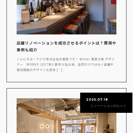
店舗リノベーションを成功させるポイントは？費用や
事例も紹介
こんにちは！クジラ株式会社の菅原です！ Writer 菅原沙絵 デザイ
ナー WORKS 2017年に新卒入社以来、住宅だけではなく店舗や
宿泊施設のデザインも担当 […]
2025.07.18
リノベーションのヒント