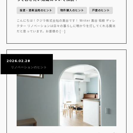
投資・資産活用のヒント
物件購入のヒント
戸建のヒント
こんにちは！クジラ株式会社の髙谷です！ Writer 髙谷 佑樹 ディレ
クター リノベーションは日々の暮らしに明かりを灯してくれる魔法
だと思っています。お客様の […]
2026.02.28
リノベーションのヒント