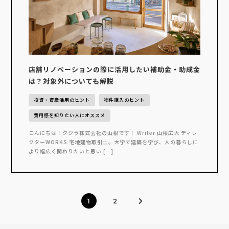
店舗リノベーションの際に活用したい補助金・助成金
は？対象外についても解説
投資・資産活用のヒント
物件購入のヒント
費用感を知りたい人にオススメ
こんにちは！クジラ株式会社の山根です！ Writer 山根広大 ディレ
クターWORKS 宅地建物取引士。大学で建築を学び、人の暮らしに
より幅広く関わりたいと思い […]
1
2