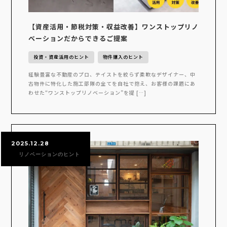
【資産活用・節税対策・収益改善】ワンストップリノ
ベーションだからできるご提案
投資・資産活用のヒント
物件購入のヒント
経験豊富な不動産のプロ、テイストを絞らず柔軟なデザイナー、中
古物件に特化した施工部隊の全てを自社で抱え、お客様の課題にあ
わせた“ワンストップリノベーション”を提 […]
2025.12.28
リノベーションのヒント