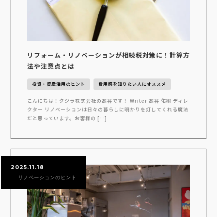
リフォーム・リノベーションが相続税対策に！計算方
法や注意点とは
投資・資産活用のヒント
費用感を知りたい人にオススメ
こんにちは！クジラ株式会社の髙谷です！ Writer 髙谷 佑樹 ディレ
クター リノベーションは日々の暮らしに明かりを灯してくれる魔法
だと思っています。お客様の […]
2025.11.18
リノベーションのヒント