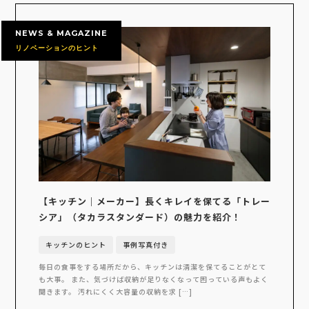
NEWS & MAGAZINE
リノベーションのヒント
【キッチン｜メーカー】長くキレイを保てる「トレー
シア」（タカラスタンダード）の魅力を紹介！
キッチンのヒント
事例写真付き
毎日の食事をする場所だから、キッチンは清潔を保てることがとて
も大事。 また、気づけば収納が足りなくなって困っている声もよく
聞きます。 汚れにくく大容量の収納を求 […]