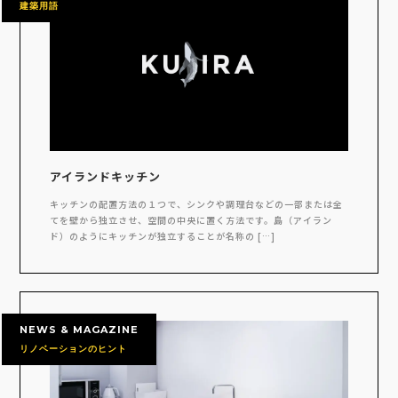
建築用語
アイランドキッチン
キッチンの配置方法の１つで、シンクや調理台などの一部または全
てを壁から独立させ、空間の中央に置く方法です。島（アイラン
ド）のようにキッチンが独立することが名称の […]
NEWS & MAGAZINE
リノベーションのヒント