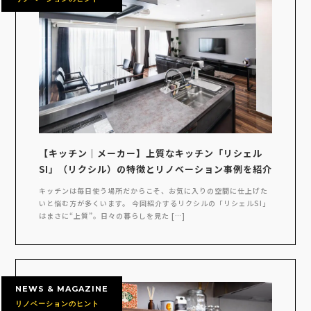
【キッチン｜メーカー】上質なキッチン「リシェル
SI」（リクシル）の特徴とリノベーション事例を紹介
キッチンは毎日使う場所だからこそ、お気に入りの空間に仕上げた
いと悩む方が多くいます。 今回紹介するリクシルの「リシェルSI」
はまさに“上質”。日々の暮らしを見た […]
NEWS & MAGAZINE
リノベーションのヒント