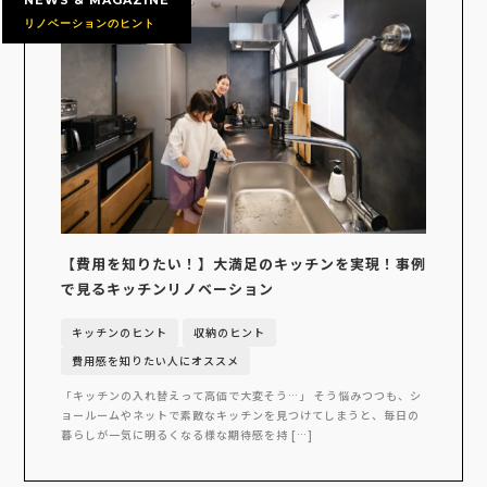
リノベーションのヒント
【費用を知りたい！】大満足のキッチンを実現！事例
で見るキッチンリノベーション
キッチンのヒント
収納のヒント
費用感を知りたい人にオススメ
「キッチンの入れ替えって高価で大変そう…」 そう悩みつつも、シ
ョールームやネットで素敵なキッチンを見つけてしまうと、毎日の
暮らしが一気に明るくなる様な期待感を持 […]