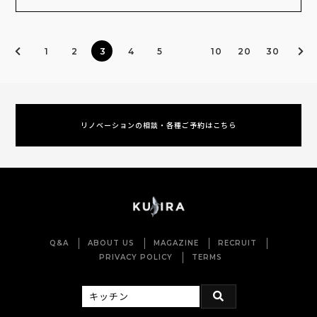
1
2
3
4
5
10
20
30
リノベーションの相談・各種ご予約はこちら
Q&A
ABOUT US
MAGAZINE
RECRUIT
PRIVACY POLICY
TERMS