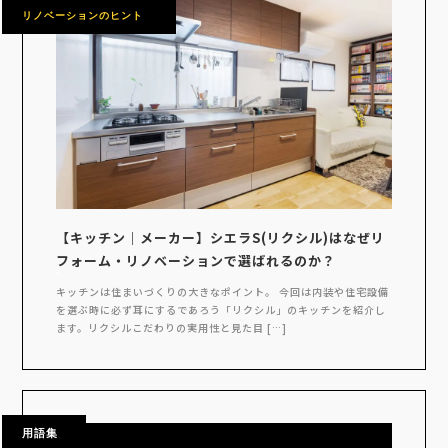
リノベーションのヒント
【キッチン｜メーカー】シエラS(リクシル)はなぜリ
フォーム・リノベーションで選ばれるのか？
キッチンは住まいづくりの大きなポイント。 今回は内装や住宅設備
を選ぶ時に必ず耳にするであろう「リクシル」のキッチンを紹介し
ます。リクシルこだわりの実用性と見た目 […]
用語集