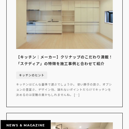
【キッチン｜メーカー】クリナップのこだわり満載！
「ステディア」の特徴を施工事例と合わせて紹介
キッチンのヒント
キッチンはどんな基準で選ぶでしょうか。 使い勝手の良さ、オプシ
ョンの豊富さ、デザイン性、譲れないポイントだらけでキッチンを
決めるのは至難の業かもしれませんね。 […]
NEWS & MAGAZINE