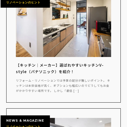
リノベーションのヒント
【キッチン｜メーカー】選ばれやすいキッチンV-
style（パナソニック）を紹介！
リフォーム・リノベーションでは予算の配分が難しいポイント。 キ
ッチンは本体価格が高く、オプションも幅広いのでどうしてもお金
がかかりやすい場所です。 しかし「最低 […]
NEWS & MAGAZINE
リノベーションのヒント