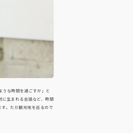
ような時間を過ごすか」と
然に生まれる会話など、時間
ます。ただ観光地を巡るので