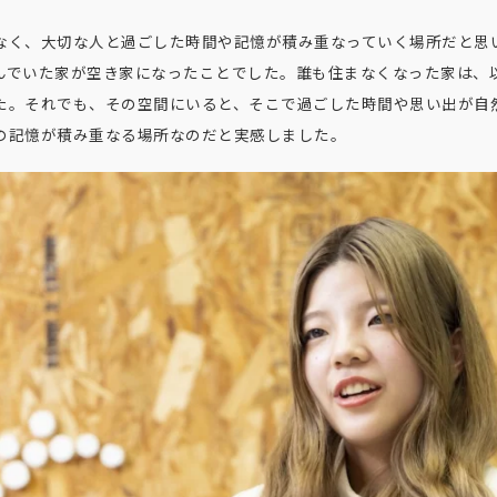
なく、大切な人と過ごした時間や記憶が積み重なっていく場所だと思
んでいた家が空き家になったことでした。誰も住まなくなった家は、
た。それでも、その空間にいると、そこで過ごした時間や思い出が自
の記憶が積み重なる場所なのだと実感しました。