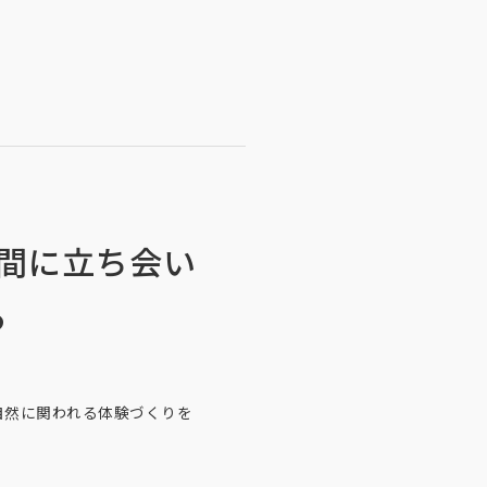
瞬間に立ち会い
る
ちが自然に関われる体験づくりを