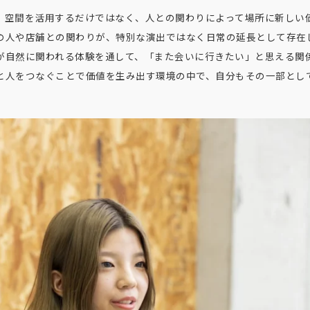
、空間を活用するだけではなく、人との関わりによって場所に新しい
の人や店舗との関わりが、特別な演出ではなく日常の延長として存在
が自然に関われる体験を通して、「また会いに行きたい」と思える関
と人をつなぐことで価値を生み出す環境の中で、自分もその一部とし