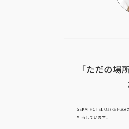
「ただの場所
SEKAI HOTEL Os
担当しています。