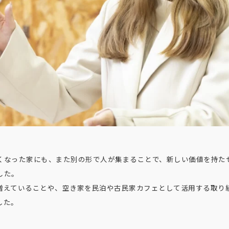
くなった家にも、また別の形で人が集まることで、新しい価値を持た
した。
増えていることや、空き家を民泊や古民家カフェとして活用する取り
した。