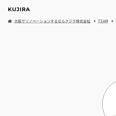
KUJIRA
大阪でリノベーションするならクジラ株式会社
TEAM
中古マンション/一軒家を探してリノベーション