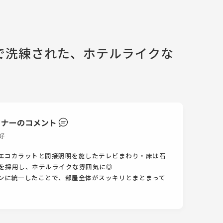
で洗練された、ホテルライクな
イナーのコメント
好
エコカラットと間接照明を施したテレビまわり・床は石
を採用し、ホテルライクな雰囲気に◎
ンに統一したことで、部屋全体がスッキリとまとまって