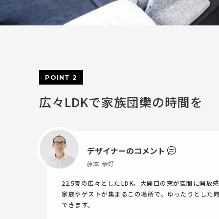
POINT 2
広々LDKで家族団欒の時間を
デザイナーのコメント
藤本 恭好
22.5畳の広々としたLDK。大開口の窓が空間に開放
家族やゲストが集まるこの場所で、ゆったりとした
できます。