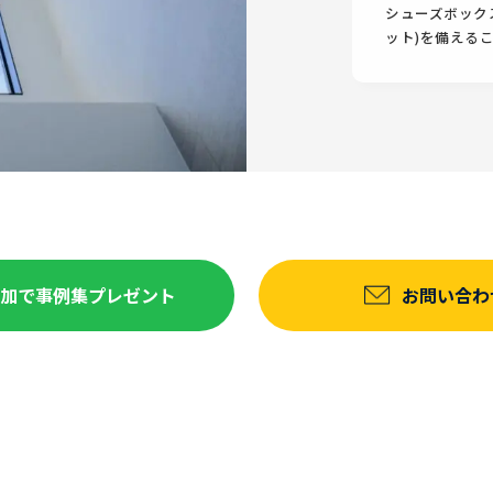
シューズボック
ット)を備える
達追加で事例集プレゼント
お問い合わ