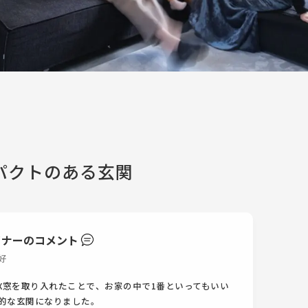
パクトのある玄関
イナーのコメント
好
IX窓を取り入れたことで、お家の中で1番といってもいい
的な玄関になりました。