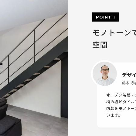
POINT 1
モノトーン
空間
デザ
藤本 恭
オープン階段・
柄の塩ビタイル
内装をモノトー
います。