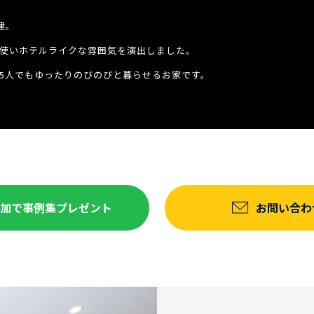
建。
使いホテルライクな雰囲気を演出しました。
5人でもゆったりのびのびと暮らせるお家です。
達追加で事例集プレゼント
お問い合わ