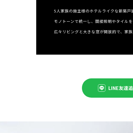
5人家族の施主様のホテルライクな新築戸
モノトーンで統一し、間接照明やタイルを
広々リビングと大きな窓が開放的で、家族
LINE友