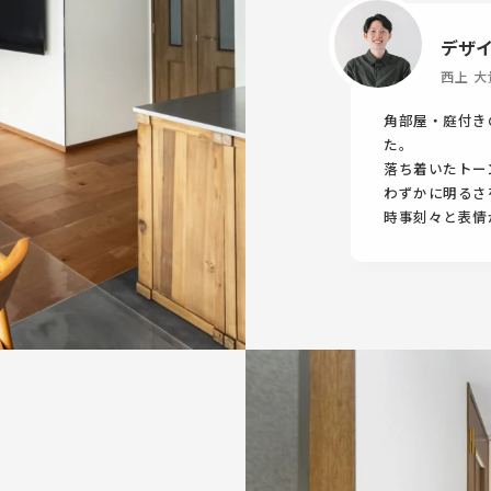
デザ
西上 大
角部屋・庭付き
た。
落ち着いたトー
わずかに明るさ
時事刻々と表情