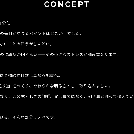
CONCEPT
部分”。
の毎日が詰まるポイントはどこか」でした。
ないことのほうがしんどい。
のに導線が回らない——その小さなストレスが積み重なります。
視線と動線が自然に重なる配置へ。
通り道”をつくり、やわらかな明るさとして取り込みました。
なく、この家らしさの“軸”。足し算ではなく、引き算と調和で整えてい
伸びる。そんな部分リノベです。