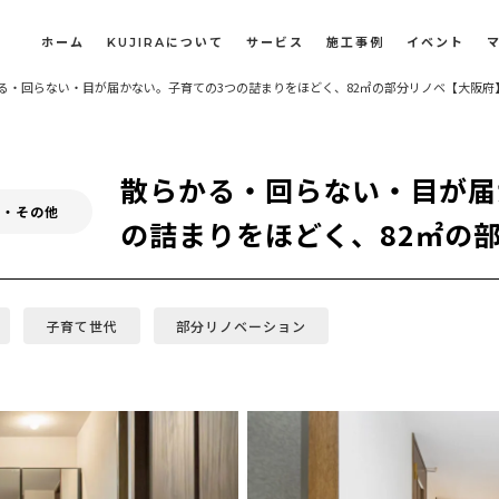
ホーム
KUJIRAについて
サービス
施工事例
イベント
る・回らない・目が届かない。子育ての3つの詰まりをほどく、82㎡の部分リノベ【大阪府
長屋・古民家のリノベーション・リフォーム
オフィスや店舗のリノベーション・改装
散らかる・回らない・目が届
ベ・その他
の詰まりをほどく、82㎡の
子育て世代
部分リノベーション