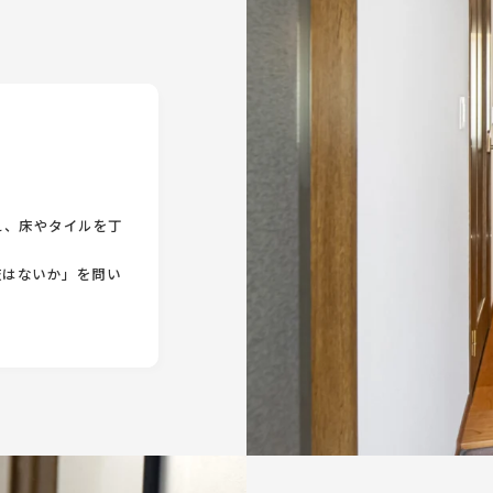
え、床やタイルを丁
肢はないか」を問い
。