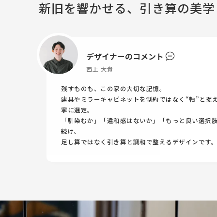
新旧を響かせる、引き算の美学
デザイナーのコメント
西上 大貴
残すものも、この家の大切な記憶。
建具やミラーキャビネットを制約ではなく“軸”と捉
寧に選定。
「馴染むか」「違和感はないか」「もっと良い選択
続け、
足し算ではなく引き算と調和で整えるデザインです