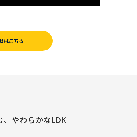
せはこちら
む、やわらかなLDK