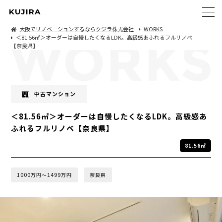
KUJIRA
大阪でリノベーションするならクジラ株式会社
WORKS
＜81.56㎡＞オーダーは自慢したくなるLDK。高級感あふれるフルリノベ
【奈良県】
中古マンション
＜81.56㎡＞オーダーは自慢したくなるLDK。高級感あ
ふれるフルリノベ【奈良県】
81.56㎡
1000万円〜1499万円
奈良県