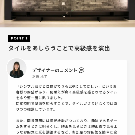
POINT 1
タイルをあしらうことで高級感を演出
デザイナーのコメント
高橋 桃子
「シンプルだけど自慢ができるLDKにしてほしい」というお
客様の要望があり、見栄えが良く高級感を感じさせるタイル
を床や壁一面に貼りました。
間接照明で壁面を照らすことで、タイルがさりげなくではあ
りつつ強調しています。
また、間接照明には調光機能がついており、趣味であるゲー
ムをするときは明るくし、映画を見るときは映画館で見るよ
うな雰囲気に光を調整するなど、お部屋の雰囲気を簡単に変