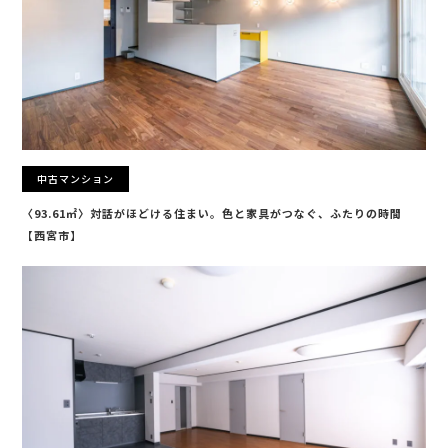
中古マンション
〈93.61㎡〉対話がほどける住まい。色と家具がつなぐ、ふたりの時間
【西宮市】