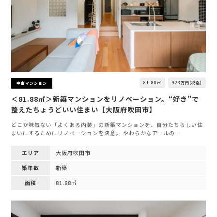
81.88㎡
923万円(税込)
中古マンション
＜81.88㎡＞新築マンションをリノベーション。“好き”で
整えたちょうどいい住まい【大阪府吹田市】
どこか味気ない「よくある内装」の新築マンションを、自分たちらしい住
まいにするためにリノベーションを決意。 やわらかなアールの…
エリア
大阪府吹田市
築年数
新築
面積
81.88㎡