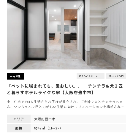
約47㎡（1F+2F）
約1100万円
中古戸建
「ペットに噛まれても、愛おしい。」— チンチラ&犬２匹
と暮らすホテルライクな家【大阪府豊中市】
中古住宅での4人生活からお子様が独立され、ご夫婦２人とチンチラちゃ
ん、ワンちゃん２匹との新しい生活に向けてリノベーションを構想され…
エリア
大阪府豊中市
面積
約47㎡（1F+2F）