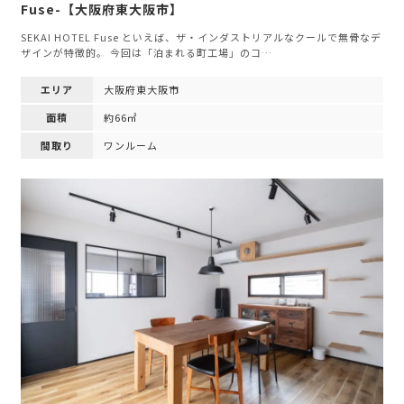
Fuse-【大阪府東大阪市】
SEKAI HOTEL Fuse といえば、ザ・インダストリアルなクールで無骨なデ
ザインが特徴的。 今回は「泊まれる町工場」のコ…
エリア
大阪府東大阪市
面積
約66㎡
間取り
ワンルーム