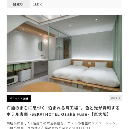
間取り
1LDK
約69㎡
オフィス・店舗
布施のまちに息づく“泊まれる町工場”。色と光が調和する
ホテル客室 -SEKAI HOTEL Osaka Fuse-【東大阪】
商店街に面した2階建ての木造長屋を、ホテルの客室にリノベーション。
下町の懐かしさの残る布施のまちの空気とSEKAI HOTEL…