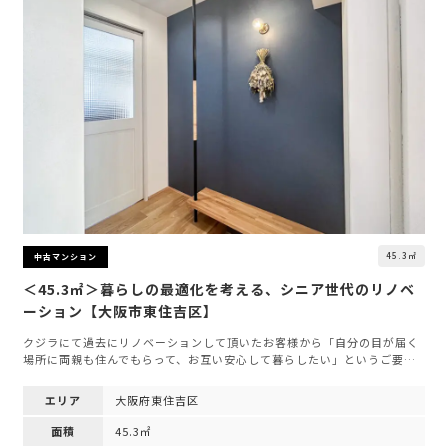
45.3㎡
中古マンション
＜45.3㎡＞暮らしの最適化を考える、シニア世代のリノベ
ーション【大阪市東住吉区】
クジラにて過去にリノベーションして頂いたお客様から「自分の目が届く
場所に両親も住んでもらって、お互い安心して暮らしたい」というご要…
エリア
大阪府東住吉区
面積
45.3㎡