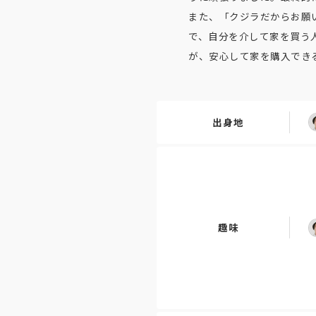
また、「クジラだからお願
で、自分を介して家を買う
が、安心して家を購入でき
出身地
趣味