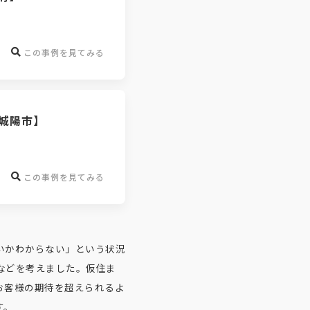
この事例を見てみる
城陽市】
この事例を見てみる
いかわからない」という状況
などを考えました。仮住ま
お客様の期待を超えられるよ
す。