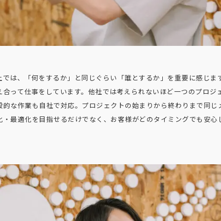
上では、「何をするか」と同じぐらい「誰とするか」を重要に感じま
え合って仕事をしています。他社では考えられないほど一つのプロジ
般的な作業も自社で対応。プロジェクトの始まりから終わりまで同じ
化・最適化を目指せるだけでなく、お客様がどのタイミングでも安心