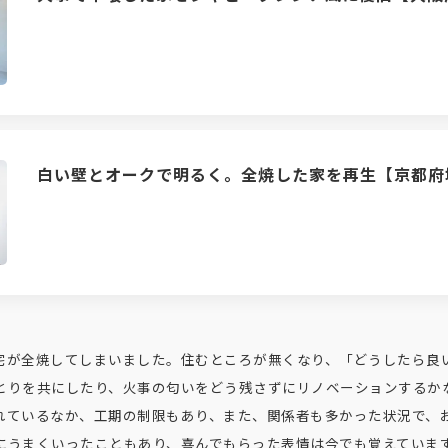
白い壁とオークで明るく。全焼した家を再生【京都府
宅が全焼してしまいました。住むところが無くなり、「どうしたら良
とりを共にしたり、火事の匂いをどう残さずにリノベーションするか
れているなか、工期の制限もあり、また、関係者も多かった状況で、
にうまくいったこともあり、喜んでもらった表情は今でも覚えていま