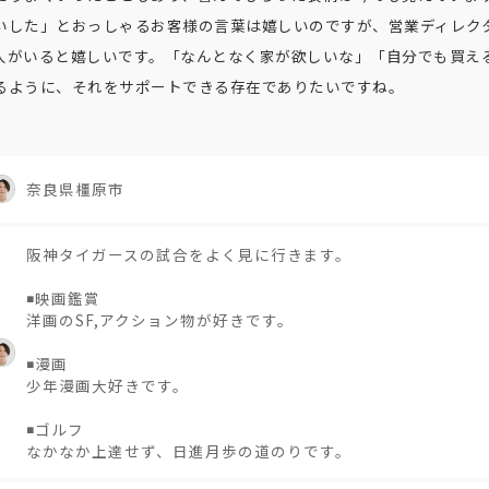
いした」とおっしゃるお客様の言葉は嬉しいのですが、営業ディレク
人がいると嬉しいです。「なんとなく家が欲しいな」「自分でも買え
るように、それをサポートできる存在でありたいですね。
奈良県橿原市
阪神タイガースの試合をよく見に行きます。
◾️映画鑑賞
洋画のSF,アクション物が好きです。
◾️漫画
少年漫画大好きです。
◾️ゴルフ
なかなか上達せず、日進月歩の道のりです。