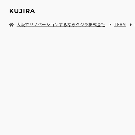
KUJIRA
大阪でリノベーションするならクジラ株式会社
TEAM
中古マンション/一軒家を探してリノベーション