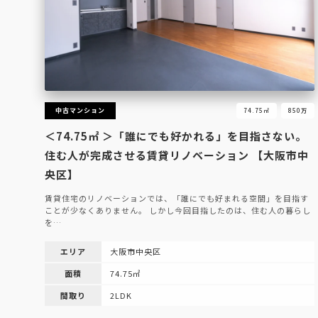
中古マンション
74.75㎡
850万
＜74.75㎡ ＞「誰にでも好かれる」を目指さない。
住む人が完成させる賃貸リノベーション 【大阪市中
央区】
賃貸住宅のリノベーションでは、「誰にでも好まれる空間」を目指す
ことが少なくありません。 しかし今回目指したのは、住む人の暮らし
を…
エリア
大阪市中央区
面積
74.75㎡
間取り
2LDK