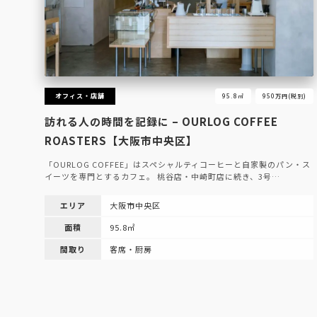
オフィス・店舗
95.8㎡
950万円(税別)
訪れる人の時間を記録に – OURLOG COFFEE
ROASTERS【大阪市中央区】
「OURLOG COFFEE」はスペシャルティコーヒーと自家製のパン・ス
イーツを専門とするカフェ。 桃谷店・中崎町店に続き、3号…
エリア
大阪市中央区
面積
95.8㎡
間取り
客席・厨房