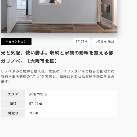
中古マンション
57.01㎡
140万円(税込)
光と気配、使い勝手。収納と家族の動線を整える部
分リノベ。【大阪市北区】
リノベ済みの物件を購入後、家族のライフスタイルと既存の間取りに
収納や生活動線の“ズレ”を実感し、動線に合わせた収納や開口を生み
出す…
エリア
大阪市北区
面積
57.01㎡
間取り
2LDK