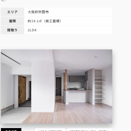
エリア
大阪府吹田市
面積
約19.1㎡（施工面積）
間取り
2LDK