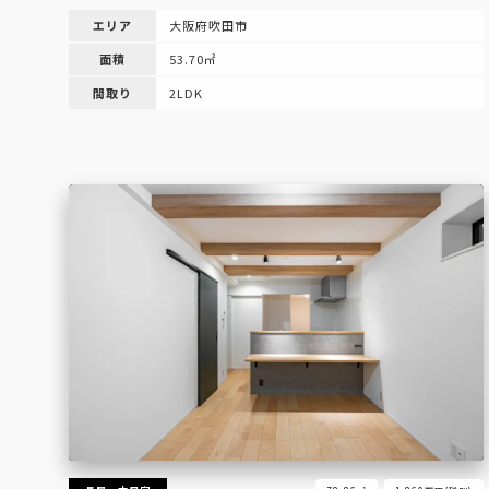
エリア
大阪府吹田市
面積
53.70㎡
間取り
2LDK