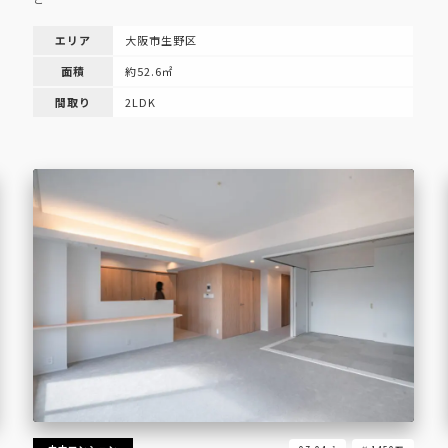
エリア
大阪市生野区
面積
約52.6㎡
間取り
2LDK