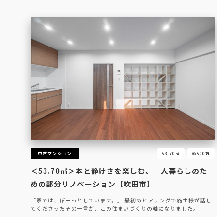
中古マンション
53.70㎡
約500万
＜53.70㎡＞本と静けさを楽しむ、一人暮らしのた
めの部分リノベーション【吹田市】
「家では、ぼーっとしています。」 最初のヒアリングで施主様が話し
てくださったその一言が、この住まいづくりの軸になりました。 …