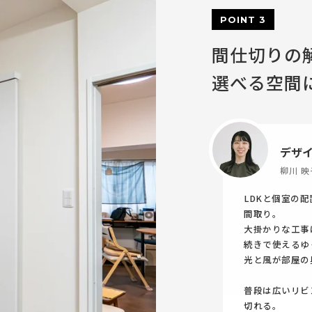
POINT 3
間仕切りの
選べる空間
デザ
柳川 映
LDKと個室の
間取り。
大掛かりな工事
続きで使えるゆ
光と風が部屋の
普段は広いリビ
切れる。