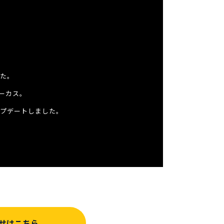
た。
ーカス。
プデートしました。
せはこちら