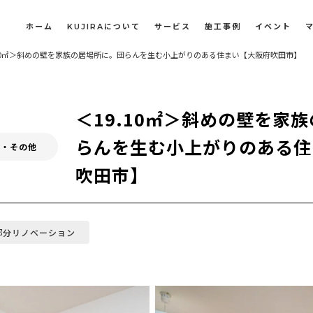
ホーム
KUJIRAについて
サービス
施工事例
イベント
.10㎡＞斜めの壁を家族の居場所に。団らんを生む小上がりのある住まい【大阪府吹田市】
長屋・古民家のリノベーション・リフォーム
オフィスや店舗のリノベーション・改装
＜19.10㎡＞斜めの壁を家
らんを生む小上がりのある住
ベ・その他
吹田市】
部分リノベーション