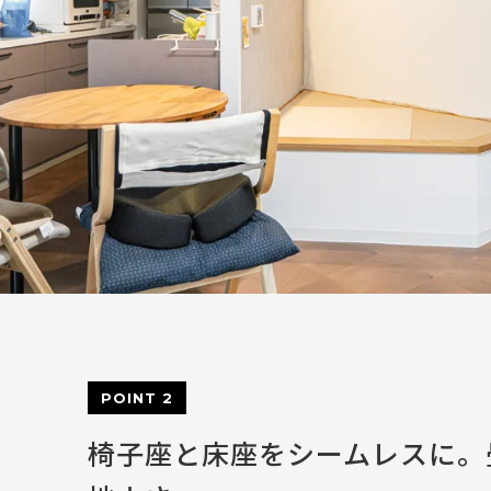
POINT 2
椅子座と床座をシームレスに。