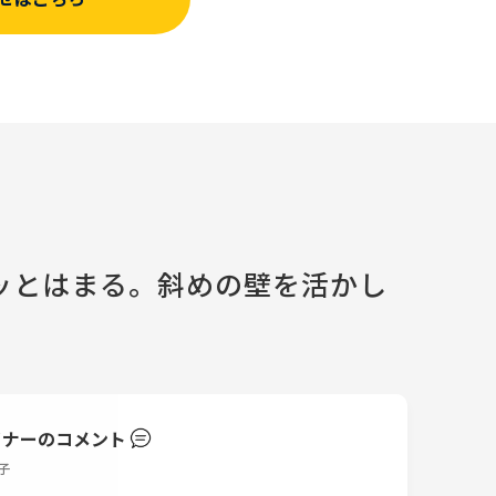
ッとはまる。斜めの壁を活かし
イナーのコメント
子