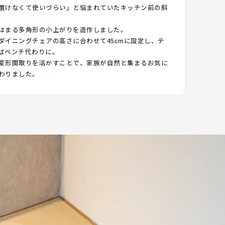
置けなくて使いづらい」と悩まれていたキッチン前の斜
はまる多角形の小上がりを造作しました。
ダイニングチェアの高さに合わせて45cmに設定し、テ
ばベンチ代わりに。
変形間取りを活かすことで、家族が自然と集まるお気に
わりました。