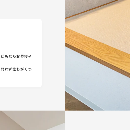
子どもならお昼寝や
を問わず誰もがくつ