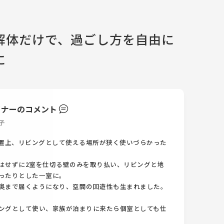
解体だけで、過ごし方を自由に
に
イナーのコメント
子
配置上、リビングとして使える場所が狭く使いづらかった
はせずに2室を仕切る壁のみを取り払い、リビングと地
ったりとした一室に。
奥まで届くようになり、空間の回遊性も生まれました。
ングとして使い、家族が泊まりに来たら個室としても仕