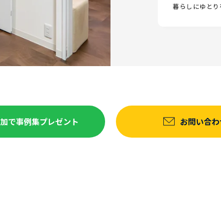
暮らしにゆとり
達追加で事例集プレゼント
お問い合わ