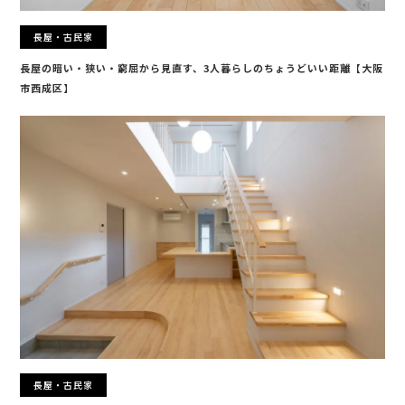
長屋・古民家
長屋の暗い・狭い・窮屈から見直す、3人暮らしのちょうどいい距離【大阪
市西成区】
長屋・古民家