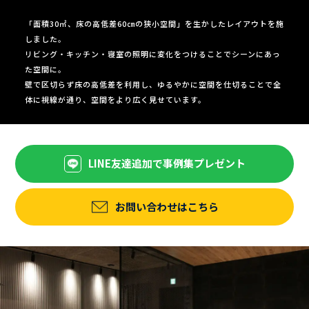
「面積30㎡、床の高低差60㎝の狭小空間」を生かしたレイアウトを施
しました。
リビング・キッチン・寝室の照明に変化をつけることでシーンにあっ
た空間に。
壁で区切らず床の高低差を利用し、ゆるやかに空間を仕切ることで全
体に視線が通り、空間をより広く見せています。
LINE友達追加で事例集プレゼント
お問い合わせはこちら