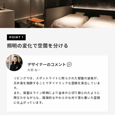
POINT 1
照明の変化で空間を分ける
デザイナーのコメント
矢野 浩一
リビングでは、スポットライトに照らされた壁面の波板が、
天井高を強調することでダイナミックな空間を演出していま
す。
また、寝室はライン照明により全体から切り取られたように
際立たせながらも、間接的なやわらかな光で落ち着いた空間
に仕上がっています。