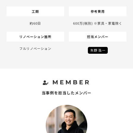
工期
参考費用
約60日
600万(税別) ※家具・家電除く
リノベーション箇所
担当メンバー
フルリノベーション
矢野 浩一
MEMBER
当事例を担当したメンバー