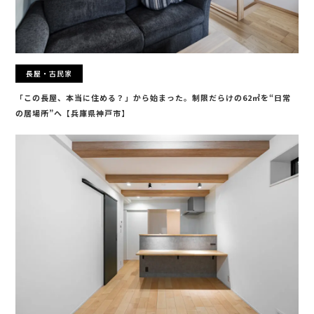
長屋・古民家
「この長屋、本当に住める？」から始まった。制限だらけの62㎡を“日常
の居場所”へ【兵庫県神戸市】