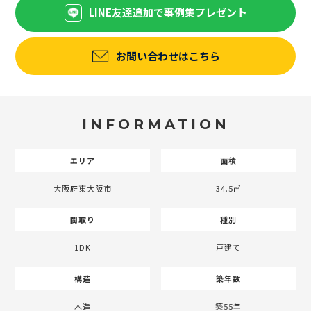
LINE友達追加で事例集プレゼント
お問い合わせはこちら
INFORMATION
エリア
面積
大阪府東大阪市
34.5㎡
間取り
種別
1DK
戸建て
構造
築年数
木造
築55年