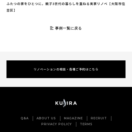
ふたつの家をひとつに。親子3世代の暮らしを重ねる実家リノベ【大阪市住
吉区】
事例一覧に戻る
リノベーションの相談・各種ご予約はこちら
Q&A
ABOUT US
MAGAZINE
RECRUIT
PRIVACY POLICY
TERMS