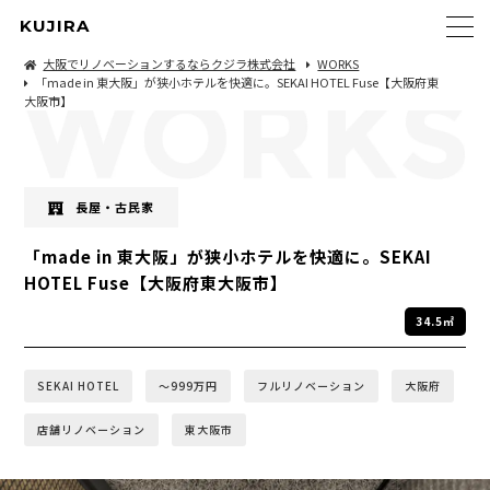
KUJIRA
大阪でリノベーションするならクジラ株式会社
WORKS
「made in 東大阪」が狭小ホテルを快適に。SEKAI HOTEL Fuse【大阪府東
大阪市】
長屋・古民家
「made in 東大阪」が狭小ホテルを快適に。SEKAI
HOTEL Fuse【大阪府東大阪市】
34.5㎡
SEKAI HOTEL
〜999万円
フルリノベーション
大阪府
店舗リノベーション
東大阪市