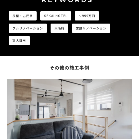
長屋・古民家
SEKAI HOTEL
〜999万円
フルリノベーション
大阪府
店舗リノベーション
東大阪市
その他の施工事例