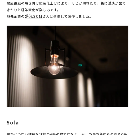
黒皮鉄風の焼き付け塗装仕上げにより、サビが現れたり、色に濃淡が出て
きたりと経年変化が楽しみです。
盛光SCM
地元企業の
さんと連携して製作しました。
Sofa
傷ひとつない綺麗な状態のA級の皮ではなく、少しの傷や色むらのあるC級