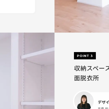
POINT 3
収納スペー
面脱衣所
デザ
高橋 桃