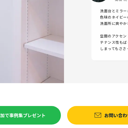
洗面台とミラー
色味のネイビー
洗面所に爽やか
空間のアクセン
テナンス性もば
しまってもささ
達追加で事例集プレゼント
お問い合わ