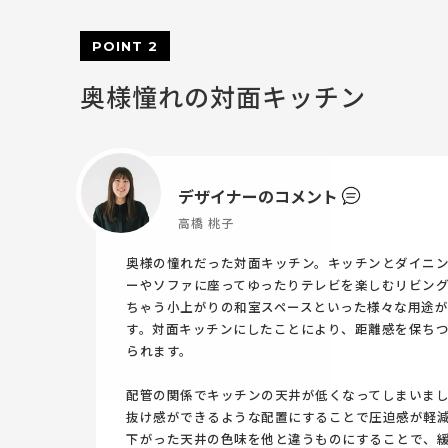
POINT 2
奥様憧れの対面キッチン
デザイナーのコメント
高橋 桃子
奥様の憧れだった対面キッチン。キッチンとダイニ
ーやソファに座ってゆったりテレビを楽しむリビン
ちゃう小上がりの和室スペースといった様々な用途が
す。対面キッチンにしたことにより、距離感を保ち
られます。
配管の関係でキッチンの天井が低くなってしまいま
抜け感ができるような配置にすることで圧迫感が軽
下がった天井の色味を他と違うものにすることで、