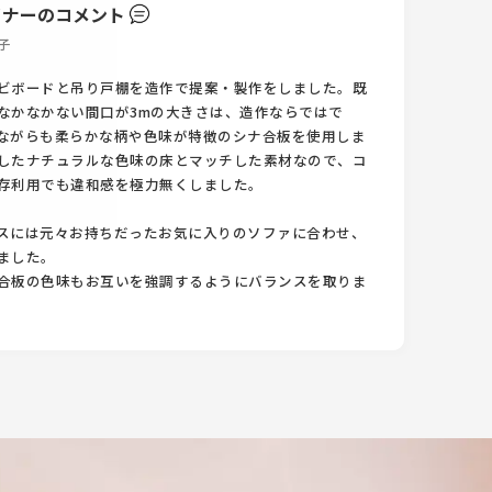
イナーのコメント
子
ビボードと吊り戸棚を造作で提案・製作をしました。既
なかなかない間口が3mの大きさは、造作ならではで
ながらも柔らかな柄や色味が特徴のシナ合板を使用しま
したナチュラルな色味の床とマッチした素材なので、コ
存利用でも違和感を極力無くしました。
スには元々お持ちだったお気に入りのソファに合わせ、
ました。
合板の色味もお互いを強調するようにバランスを取りま