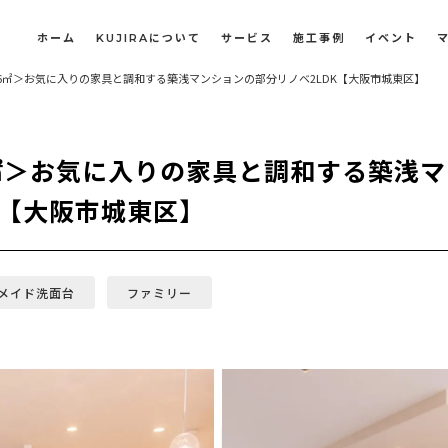
ホーム
KUJIRAについて
サービス
施工事例
イベント
.36㎡＞お気に入りの家具と調和する築浅マンションの部分リノベ2LDK【大阪市城東区】
長屋・古民家のリノベーション・リフォーム
オフィスや店舗のリノベーション・改装
6㎡＞お気に入りの家具と調和する築浅
K【大阪市城東区】
メイド洗面台
ファミリー