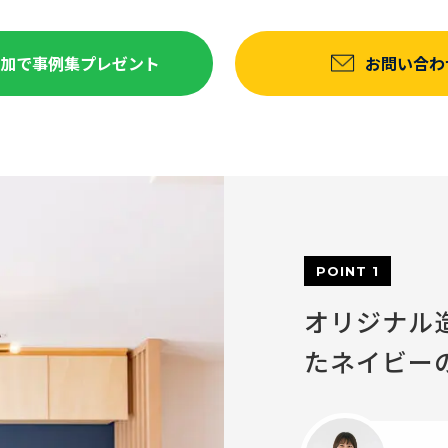
達追加で事例集プレゼント
お問い合わ
POINT 1
オリジナル
たネイビー