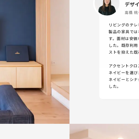
デザ
高橋 桃
リビングのテレ
製品の家具では
す。面材は安価
した。既存利用
ストを抑えた既
アクセントクロ
ネイビーを選び
ネイビーとシナ
した。