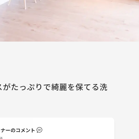
スがたっぷりで綺麗を保てる洗
イナーのコメント
子