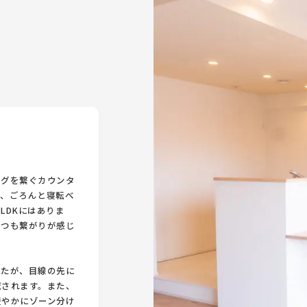
ングを繋ぐカウンタ
グ、ごろんと寝転べ
LDKにはありま
つつも繋がりが感じ
したが、目線の先に
減されます。また、
緩やかにゾーン分け