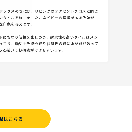
ボックスの間には、リビングのアクセントクロスと同じ
のタイルを施しました。ネイビーの清潔感ある色味が、
な印象を与えます。
トにもなり個性を出しつつ、耐水性の高いタイルはメン
っちり。顔や手を洗う時や歯磨きの時に水が飛び散って
っと拭いてお掃除ができちゃいます。
せはこちら