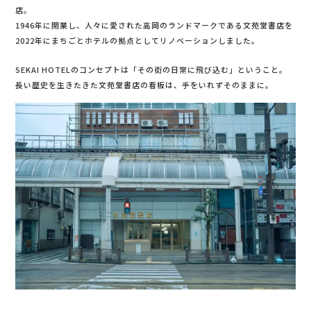
店。
1946年に開業し、人々に愛された高岡のランドマークである文苑堂書店を
2022年にまちごとホテルの拠点としてリノベーションしました。
SEKAI HOTELのコンセプトは「その街の日常に飛び込む」ということ。
長い歴史を生きたきた文苑堂書店の看板は、手をいれずそのままに。