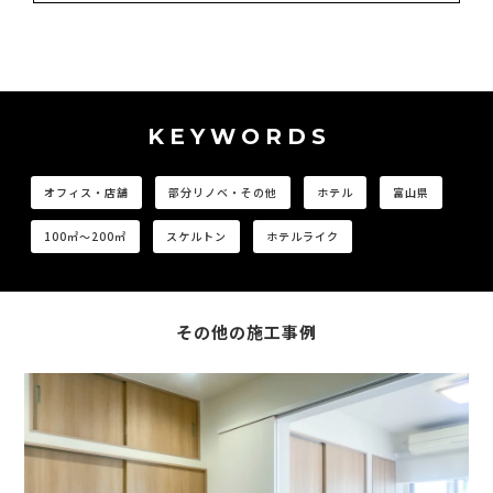
KEYWORDS
オフィス・店舗
部分リノベ・その他
ホテル
富山県
100㎡〜200㎡
スケルトン
ホテルライク
その他の施工事例