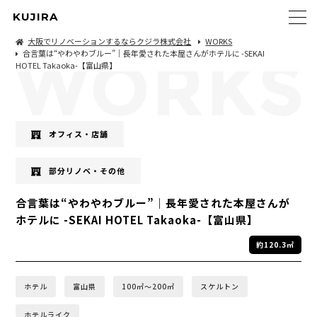
KUJIRA
大阪でリノベーションするならクジラ株式会社
WORKS
合言葉は“やわやわブルー”｜長年愛された本屋さんがホテルに -SEKAI
HOTEL Takaoka-【富山県】
オフィス・店舗
部分リノベ・その他
合言葉は“やわやわブルー”｜長年愛された本屋さんが
ホテルに -SEKAI HOTEL Takaoka-【富山県】
約120.3㎡
ホテル
富山県
100㎡〜200㎡
スケルトン
ホテルライク