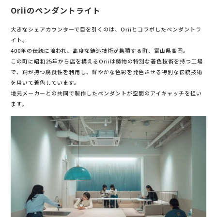
Oriiのペンダントライト
大きなシェアカウンターで目を引くのは、Oriiとコラボしたペンダントラ
イト。
400年の伝統に培われ、高度な鋳造技術が集積する町、富山県高岡。
この町に昭和25年から店を構えるOriiは鋳物の特別な着色技術を持つ工場
で、銅が持つ腐食性を利用し、鮮やかな色彩を発色させる特別な伝統技術
を用いて着色しています。
地元メーカーとの共同で製作したペンダントが空間のアイキャッチを担い
ます。