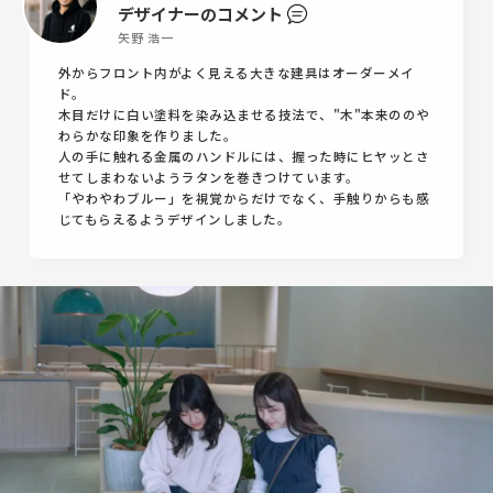
デザイナーのコメント
矢野 浩一
外からフロント内がよく見える大きな建具はオーダーメイ
ド。
木目だけに白い塗料を染み込ませる技法で、"木"本来ののや
わらかな印象を作りました。
人の手に触れる金属のハンドルには、握った時にヒヤッとさ
せてしまわないようラタンを巻きつけています。
「やわやわブルー」を視覚からだけでなく、手触りからも感
じてもらえるようデザインしました。