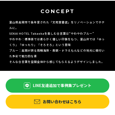
CONCEPT
富山県高岡市で長年愛された「文苑堂書店」をリノベーションでホテ
ルに。
SEKAI HOTEL Takaokaを楽しむ合言葉は“やわやわブルー”
やわやわ：標準語では柔らかく優しい印象をもつ、富山弁では「ゆっ
くり」「ゆったり」「そろそろ」という意味
ブルー：高岡が誇る雨晴海岸・青銅・ドラえもんなどの地元に根付い
た多彩で魅力的な青
そんな合言葉を空間全体から感じてもらえるようデザインしました。
LINE友達追加で事例集プレゼント
お問い合わせはこちら