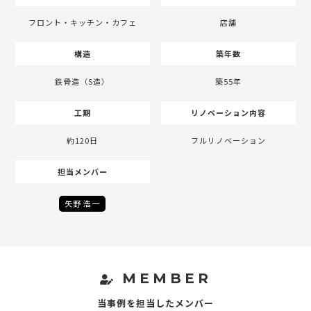
フロント・キッチン・カフェ
店舗
構造
築年数
鉄骨造（S造）
築55年
工期
リノベーション内容
約120日
フルリノベーション
担当メンバー
矢野 浩一
MEMBER
当事例を担当したメンバー