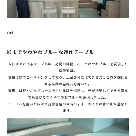
Orii
影までやわやわブルーな造作テーブル
入口すぐにあるテーブルは、高岡の鋳物、石、やわやわブルーを表現した
造作家具。
支柱は銅でコーティングしており、土台部分にはできるだけ自然を感じら
れる高岡の岩崎石を用いた。
天板には鮮やかなブルーのアクリル版を採用し、光が透過してできる影ま
でも抜かりなくやわやわブルーを表現しました。
テーブルを置いた床は文苑堂書店の当時のまま。新入りの青い影が重なり
ます。