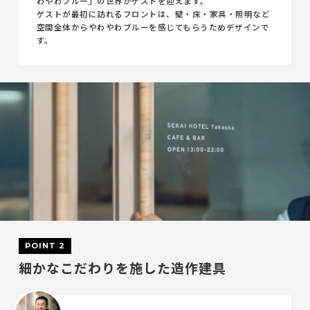
わやわブルー」の世界がゲストを迎えます。
ゲストが最初に訪れるフロントは、壁・床・家具・照明など
空間全体からやわやわブルーを感じてもらうためデザインで
す。
POINT 2
細かなこだわりを施した造作建具