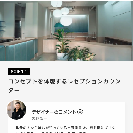
POINT 1
コンセプトを体現するレセプションカウン
ター
デザイナーのコメント
矢野 浩一
地元の人なら誰もが知っている文苑堂書店。扉を開けば「や