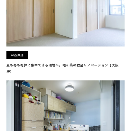
中古戸建
夏も冬も礼拝に集中できる環境へ。昭和築の教会リノベーション【大阪
府】