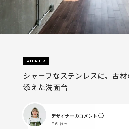
POINT 2
シャープなステンレスに、古材
添えた洗面台
デザイナーのコメント
三内 絵七