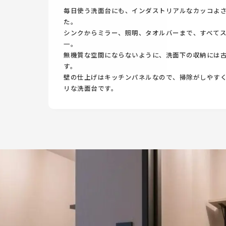
毎日使う洗面台にも、インダストリアルなカッコよ
た。
シンクからミラー、照明、タオルバーまで、すべて
一。
無機質な空間にならないように、洗面下の収納には
す。
壁の仕上げはキッチンパネルなので、掃除がしやす
リな洗面台です。