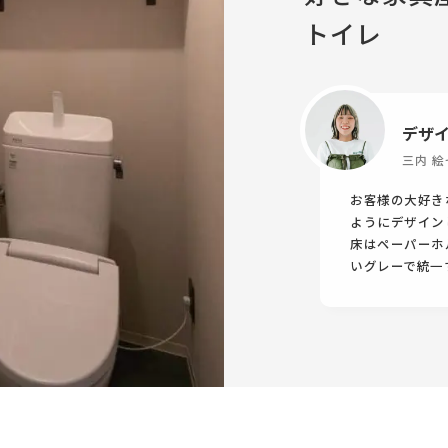
トイレ
デザ
三内 絵
お客様の大好き
ようにデザイン
床はペーパーホ
いグレーで統一