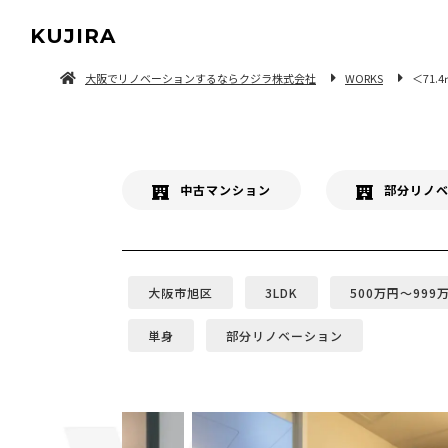
KUJIRA
大阪でリノベーションするならクジラ株式会社
WORKS
＜71
中古マンション/一軒家を探してリノベーション
中古マンション
部分リノ
大阪市旭区
3LDK
500万円〜999
単身
部分リノベーション