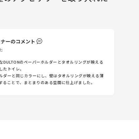
イナーのコメント
七
なDULTONのペーパーホルダーとタオルリングが映える
したトイレ。
ルダーと同じカラーにし、壁はタオルリングが映える薄
することで、まとまりのある空間に仕上げました。