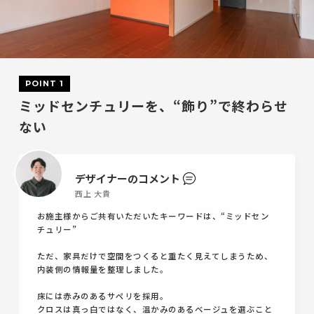
POINT 1
ミッドセンチュリーを、“飾り”で終わらせ
ない
デザイナーのコメント
西上 大貴
お施主様からご共有いただいたキーワードは、“ミッドセン
チュリー”
ただ、家具だけで空間をつくると重たく見えてしまうため、
内装側の情報量を整理しました。
床には赤みのあるサペリを採用。
クロスは真っ白ではなく、温かみのあるベージュを選ぶこと