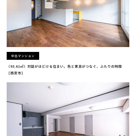
中古マンション
〈93.61㎡〉対話がほどける住まい。色と家具がつなぐ、ふたりの時間
【西宮市】