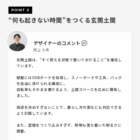
POINT 2
“何も起きない時間”をつくる玄関土間
デザイナーのコメント
西上 大貴
玄関土間は、“すぐ使える状態で置いておけること”を優先し
ています。
壁面にはOSBボードを採用し、スノーボードや工具、バッグ
を自由に掛けられる構成に。
自転車もそのまま置けるよう、土間スペースを広めに確保し
ました。
用途を決めすぎないことで、暮らし方の変化にも対応できる
よう計画しています。
また、空間をつくり込みすぎず、照明も落ち着いた明るさに
調整。