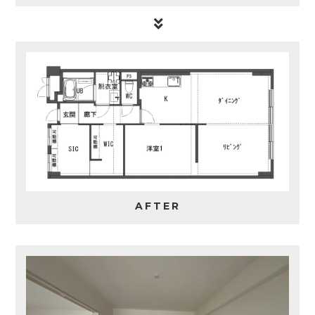
AFTER