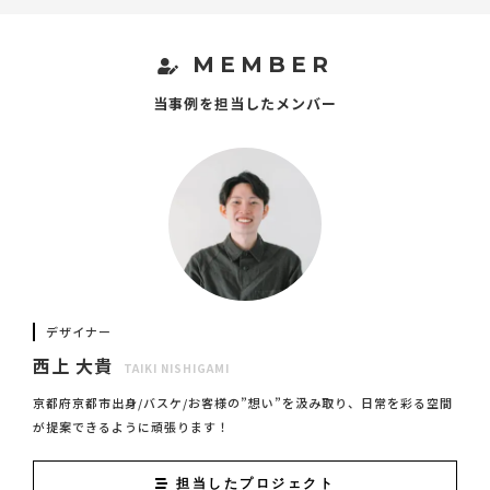
MEMBER
当事例を担当したメンバー
デザイナー
西上 大貴
TAIKI NISHIGAMI
京都府京都市出身/バスケ/お客様の”想い”を汲み取り、日常を彩る空間
が提案できるように頑張ります！
担当したプロジェクト