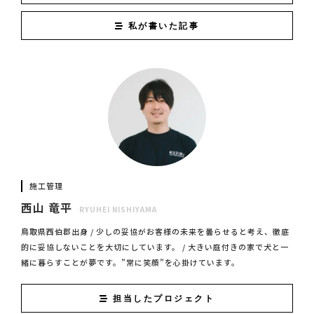
私が書いた記事
施工管理
西山 竜平
RYUHEI NISHIYAMA
鳥取県西伯郡出身 / 少しの妥協がお客様の未来を曇らせると考え、徹底
的に妥協しないことを大切にしています。 / 大きい庭付きの家で犬と一
緒に暮らすことが夢です。”常に笑顔”を心掛けています。
担当したプロジェクト