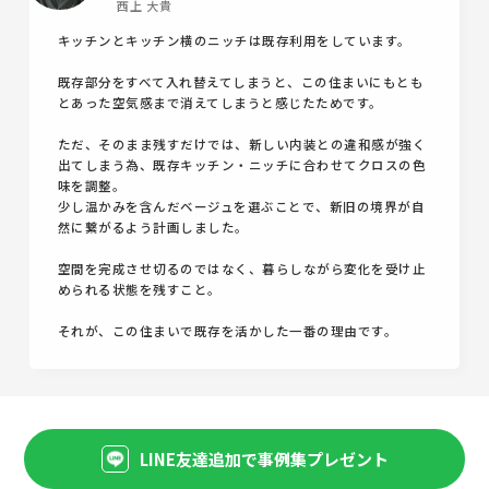
西上 大貴
キッチンとキッチン横のニッチは既存利用をしています。
既存部分をすべて入れ替えてしまうと、この住まいにもとも
とあった空気感まで消えてしまうと感じたためです。
ただ、そのまま残すだけでは、新しい内装との違和感が強く
出てしまう為、既存キッチン・ニッチに合わせてクロスの色
味を調整。
少し温かみを含んだベージュを選ぶことで、新旧の境界が自
然に繋がるよう計画しました。
空間を完成させ切るのではなく、暮らしながら変化を受け止
められる状態を残すこと。
それが、この住まいで既存を活かした一番の理由です。
LINE友達追加で事例集プレゼント