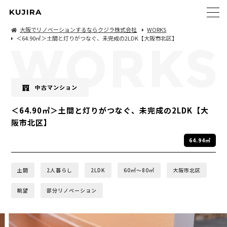
KUJIRA
大阪でリノベーションするならクジラ株式会社
WORKS
＜64.90㎡＞土間と灯りがつなぐ、未完成の2LDK【大阪市北区】
中古マンション
＜64.90㎡＞土間と灯りがつなぐ、未完成の2LDK【大
阪市北区】
64.94㎡
土間
2人暮らし
2LDK
60㎡〜80㎡
大阪市北区
眺望
部分リノベーション