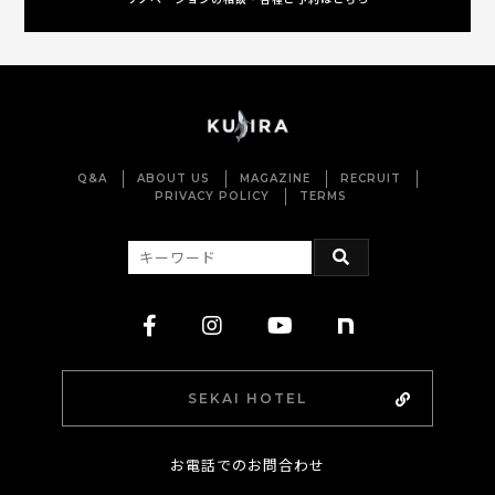
Q&A
ABOUT US
MAGAZINE
RECRUIT
PRIVACY POLICY
TERMS
SEKAI HOTEL
お電話でのお問合わせ