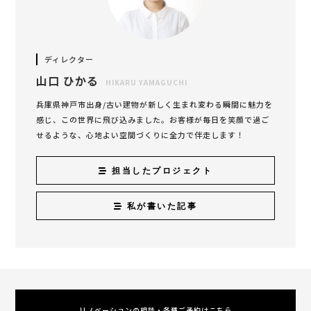
ディレクター
山口 ひかる
HIKARU YAMAGUCHI
兵庫県神戸市出身/古い建物が新しく生まれ変わる瞬間に魅力を
感じ、この世界に飛び込みました。お客様が毎日を笑顔で過ご
せるような、心地よい空間づくりに全力で伴走します！
担当したプロジェクト
私が書いた記事
リノベーションの相談・各種ご予約はこちら