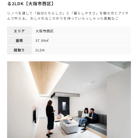
る2LDK【大阪市西区】
リノベを通して「自分たちらしさ」と「暮らしやすさ」を魅せ方とアイテ
ムで叶える。 おしゃれなこだわりを持っていらっしゃった素敵なご…
エリア
大阪市西区
面積
57.99㎡
間取り
2LDK