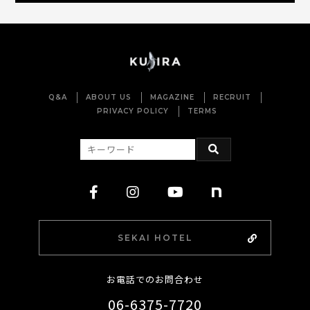
Q&A
ABOUT US
MAGAZINE
RECRUIT
PRIVACY POLICY
TERMS
SEKAI HOTEL
お電話でのお問合わせ
06-6375-7720