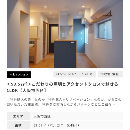
53.57㎡（バルコニー5.48㎡）
780万円（税別）
中古マンション
＜53.57㎡＞こだわりの照明とアクセントクロスで魅せる
1LDK【大阪市西区】
「物件購入のみ」なのか「物件購入＋リノベーション」なのか、からご相
談いただいた施主様。 物件をご案内しながらパターンごとにご紹介…
エリア
大阪市西区
面積
53.57㎡（バルコニー5.48㎡）