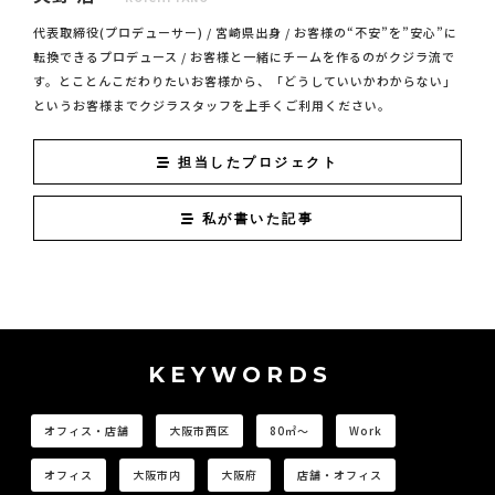
代表取締役(プロデューサー) / 宮崎県出身 / お客様の“不安”を”安心”に
転換できるプロデュース / お客様と一緒にチームを作るのがクジラ流で
す。とことんこだわりたいお客様から、「どうしていいかわからない」
というお客様までクジラスタッフを上手くご利用ください。
担当したプロジェクト
私が書いた記事
KEYWORDS
オフィス・店舗
大阪市西区
80㎡〜
Work
オフィス
大阪市内
大阪府
店舗・オフィス