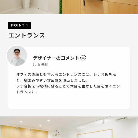
POINT 1
エントランス
デザイナーのコメント
片山 飛翔
オフィスの顔とも言えるエントランスには、シナ合板を貼
り、馴染みやすい雰囲気を演出しました。
シナ合板を市松柄に貼ることで木目を生かした目を惹くエン
トランスに。