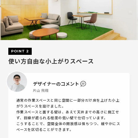
POINT 2
使い方自由な小上がりスペース
デザイナーのコメント
片山 飛翔
通常の作業スペースと同じ空間に一部分だけ床を上げた小上
がりスペースを設けました。
作業スペースと面する壁は、あえて天井までの高さに施工せ
ず、目線が遮られる程度の低い壁で仕切っています。
こうすることで、空間全体の開放感は保ちつつ、緩やかにス
ペースを区切ることができます。