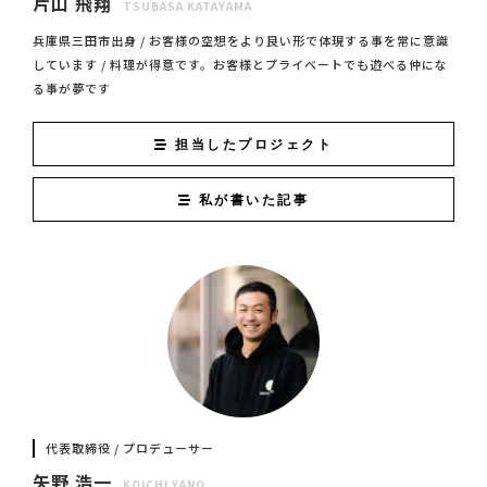
片山 飛翔
TSUBASA KATAYAMA
兵庫県三田市出身 / お客様の空想をより良い形で体現する事を常に意識
しています / 料理が得意です。お客様とプライベートでも遊べる仲にな
る事が夢です
担当したプロジェクト
私が書いた記事
代表取締役 / プロデューサー
矢野 浩一
KOICHI YANO