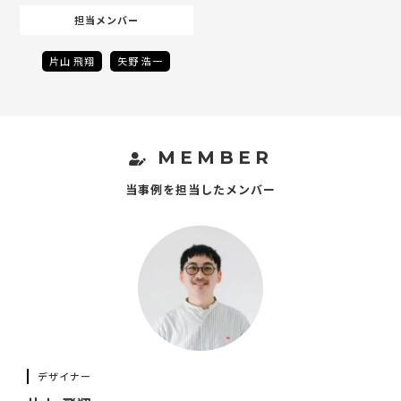
担当メンバー
片山 飛翔
矢野 浩一
MEMBER
当事例を担当したメンバー
デザイナー