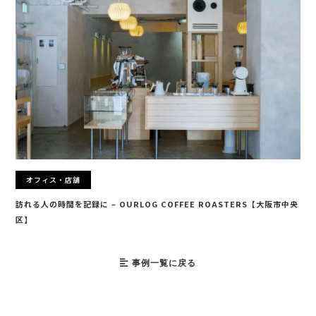
オフィス・店舗
訪れる人の時間を記録に – OURLOG COFFEE ROASTERS【大阪市中央
区】
事例一覧に戻る