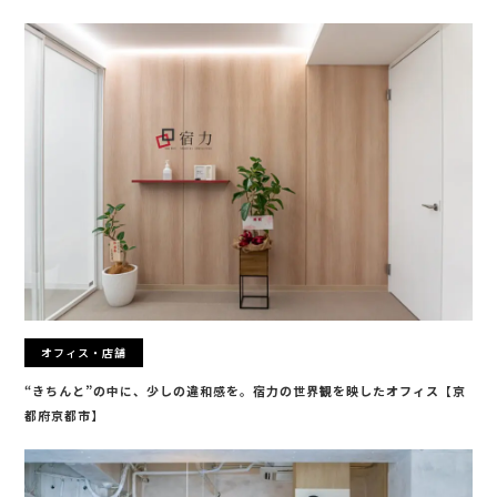
オフィス・店舗
“きちんと”の中に、少しの違和感を。宿力の世界観を映したオフィス【京
都府京都市】