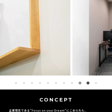
CONCEPT
企業理念である"Focus on your Dream"にこめられた、