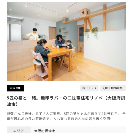
約130.5㎡
2,890万円(税別)
中古戸建
5匹の猫と一緒。無印ラバーの二世帯住宅リノベ【大阪府摂
津市】
親御さんご夫婦、息子さんご家族、5匹の猫ちゃんが暮らす2世帯住宅。 全
員が居心地の良い距離感で、人も猫も家族みんなの落ち着く空間…
エリア
大阪府摂津市