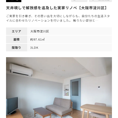
天井現しで解放感を追及した実家リノベ【大阪市淀川区】
ご実家を引き継ぎ、その思い出を大切にしながらも、自分たちの生活スタ
イルに合わせたリノベーションを行いました。 触りたい部分と…
エリア
大阪市淀川区
面積
約97.61㎡
間取り
3LDK