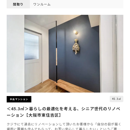
間取り
ワンルーム
45.3㎡
中古マンション
＜45.3㎡＞暮らしの最適化を考える、シニア世代のリノベ
ーション【大阪市東住吉区】
クジラにて過去にリノベーションして頂いたお客様から「自分の目が届く
場所に両親も住んでもらって、お互い安心して暮らしたい」というご要…