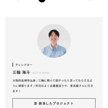
ディレクター
三輪 海斗
KAITO MIWA
大阪府高槻市出身 / 三輪に頼んで良かったと言ってもらえるよ
うに頑張ります / 休日はよく古着屋巡りや、家具屋さんに行き
ます！
担当したプロジェクト