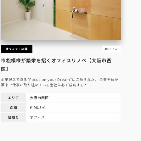
オフィス・店舗
約98.5㎡
市松模様が繁栄を招くオフィスリノベ【大阪市西
区】
企業理念である"Focus on your Dream"にこめられた、 企業全体が
夢中で仕事に取り組めている会社は必ず成功すると…
エリア
大阪市西区
面積
約98.5㎡
間取り
オフィス