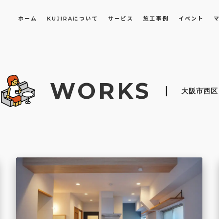
ホーム
KUJIRAについて
サービス
施工事例
イベント
長屋・古民家のリノベーション・リフォーム
オフィスや店舗のリノベーション・改装
WORKS
大阪市西区