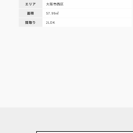
エリア
大阪市西区
面積
57.99㎡
間取り
2LDK