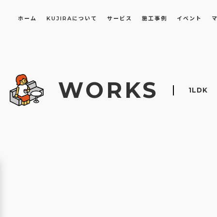
ホーム
KUJIRAについて
サービス
施工事例
イベント
長屋・古民家のリノベーション・リフォーム
オフィスや店舗のリノベーション・改装
WORKS
1LDK