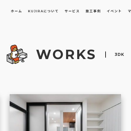
ホーム
KUJIRAについて
サービス
施工事例
イベント
長屋・古民家のリノベーション・リフォーム
オフィスや店舗のリノベーション・改装
WORKS
3DK