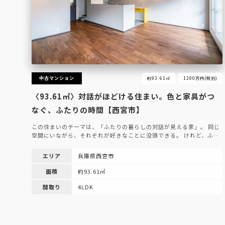
中古マンション
約93.61㎡
1200万円(税別)
〈93.61㎡〉対話がほどける住まい。色と家具がつ
なぐ、ふたりの時間【西宮市】
この住まいのテーマは、「ふたりの暮らしの対話が見える家」。 同じ
空間にいながら、それぞれが好きなことに没頭できる。 けれど、ふ…
エリア
兵庫県西宮市
面積
約93.61㎡
間取り
4LDK