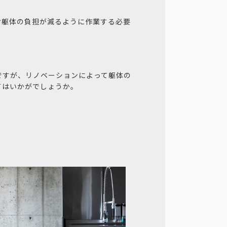
け躯体の負担が減るように作業する必要
ですが、リノベーションによって躯体の
てはいかがでしょうか。