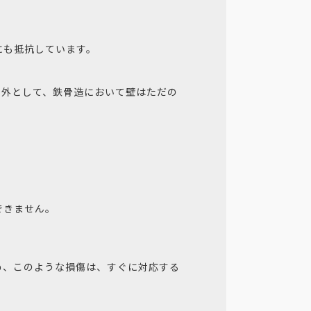
にも抵抗しています。
例外として、鉄骨造において壁はただの
できません。
め、このような損傷は、すぐに対応する
。