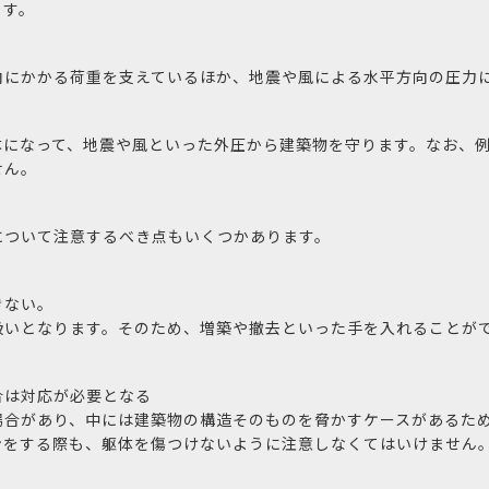
ます。
向にかかる荷重を支えているほか、地震や風による水平方向の圧力
体になって、地震や風といった外圧から建築物を守ります。なお、
せん。
について注意するべき点もいくつかあります。
きない。
扱いとなります。そのため、増築や撤去といった手を入れることが
合は対応が必要となる
場合があり、中には建築物の構造そのものを脅かすケースがあるた
ンをする際も、躯体を傷つけないように注意しなくてはいけません