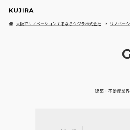
KUJIRA
大阪でリノベーションするならクジラ株式会社
リノベーシ
中古マンション/一軒家を探してリノベーション
建築・不動産業界