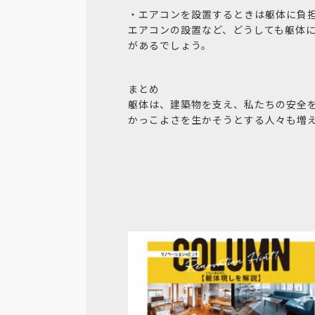
・エアコンを設置するときは躯体に負
エアコンの設置など、どうしても躯体
があるでしょう。
まとめ
躯体は、建築物を支え、私たちの安全
かっこよさを生かそうとする人々も増