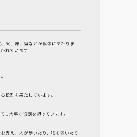
柱、梁、床、壁などが躯体にあたりま
分かれています。
う。
える役割を果たしています。
ても大事な役割を担っています。
量を支え、人が歩いたり、物を置いたり