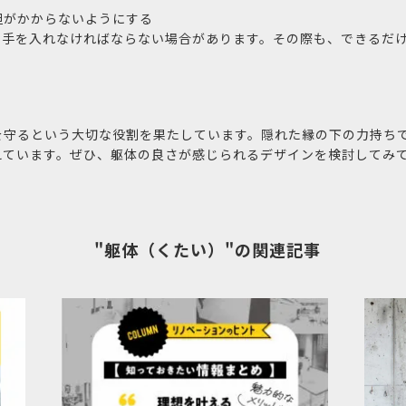
担がかからないようにする
に手を入れなければならない場合があります。その際も、できるだ
を守るという大切な役割を果たしています。隠れた縁の下の力持ち
えています。ぜひ、躯体の良さが感じられるデザインを検討してみ
"躯体（くたい）"の関連記事