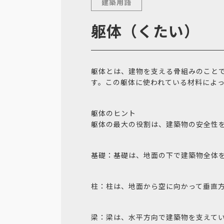
建築用語
躯体（くたい）
躯体とは、建物を支える骨組みのこと
す。この躯体に使われている材料によっ
躯体のヒント
躯体の最大の役割は、建築物の安全性
基礎：基礎は、地面の下で建築物全体
柱：柱は、地面から空に向かって垂直
梁：梁は、水平方向で建築物を支えて