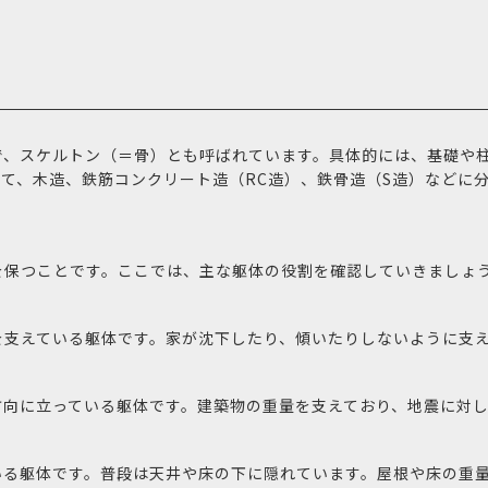
で、スケルトン（＝骨）とも呼ばれています。具体的には、基礎や
て、木造、鉄筋コンクリート造（RC造）、鉄骨造（S造）などに
を保つことです。ここでは、主な躯体の役割を確認していきましょ
を支えている躯体です。家が沈下したり、傾いたりしないように支
方向に立っている躯体です。建築物の重量を支えており、地震に対し
いる躯体です。普段は天井や床の下に隠れています。屋根や床の重