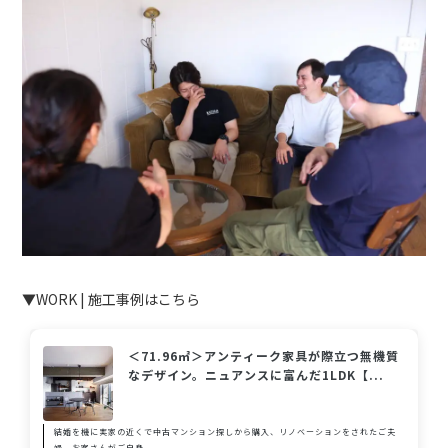
▼WORK | 施工事例はこちら
＜71.96㎡＞アンティーク家具が際立つ無機質
なデザイン。ニュアンスに富んだ1LDK【...
結婚を機に実家の近くで中古マンション探しから購入、リノベーションをされたご夫
婦。お客さんがご自身...