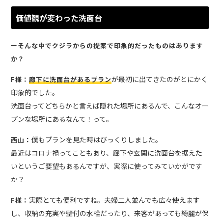
価値観が変わった洗面台
ーそんな中でクジラからの提案で印象的だったものはあります
か？
が最初に出てきたのがとにかく
F様：
廊下に洗面台があるプラン
印象的でした。
洗面台ってどちらかと言えば隠れた場所にあるんで、こんなオー
プンな場所にあるなんて！って。
僕もプランを見た時はびっくりしました。
西山：
最近はコロナ禍ってこともあり、廊下や玄関に洗面台を据えた
いというご要望もあるんですが、実際に使ってみていかがです
か？
実際とても便利ですね。夫婦二人並んでも広々使えます
F様：
し、収納の充実や壁付の水栓だったり、来客があっても綺麗が保