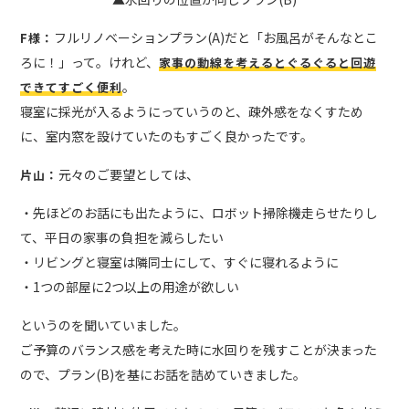
フルリノベーションプラン(A)だと「お風呂がそんなとこ
F様：
ろに！」って。けれど、
家事の動線を考えるとぐるぐると回遊
。
できてすごく便利
寝室に採光が入るようにっていうのと、疎外感をなくすため
に、室内窓を設けていたのもすごく良かったです。
元々のご要望としては、
片山：
・先ほどのお話にも出たように、ロボット掃除機走らせたりし
て、平日の家事の負担を減らしたい
・リビングと寝室は隣同士にして、すぐに寝れるように
・1つの部屋に2つ以上の用途が欲しい
というのを聞いていました。
ご予算のバランス感を考えた時に水回りを残すことが決まった
ので、プラン(B)を基にお話を詰めていきました。