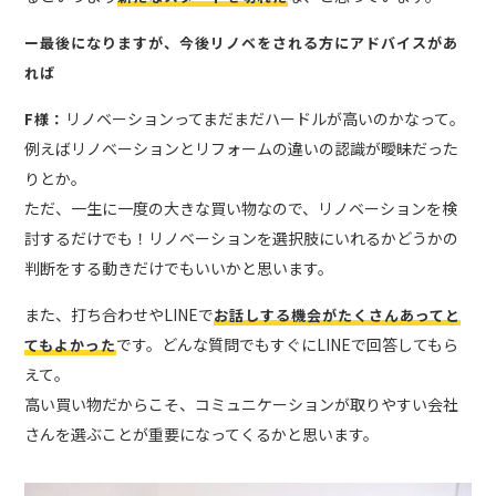
ー最後になりますが、今後リノベをされる方にアドバイスがあ
れば
リノベーションってまだまだハードルが高いのかなって。
F様：
例えばリノベーションとリフォームの違いの認識が曖昧だった
りとか。
ただ、一生に一度の大きな買い物なので、リノベーションを検
討するだけでも！リノベーションを選択肢にいれるかどうかの
判断をする動きだけでもいいかと思います。
また、打ち合わせやLINEで
お話しする機会がたくさんあってと
です。どんな質問でもすぐにLINEで回答してもら
てもよかった
えて。
高い買い物だからこそ、コミュニケーションが取りやすい会社
さんを選ぶことが重要になってくるかと思います。