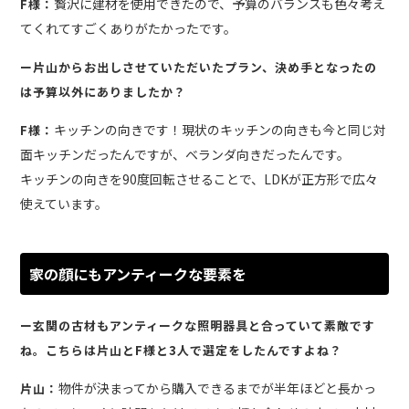
贅沢に建材を使用できたので、予算のバランスも色々考え
F様：
てくれてすごくありがたかったです。
ー片山からお出しさせていただいたプラン、決め手となったの
は予算以外にありましたか？
キッチンの向きです！現状のキッチンの向きも今と同じ対
F様：
面キッチンだったんですが、ベランダ向きだったんです。
キッチンの向きを90度回転させることで、LDKが正方形で広々
使えています。
家の顔にもアンティークな要素を
ー玄関の古材もアンティークな照明器具と合っていて素敵です
ね。こちらは片山とF様と3人で選定をしたんですよね？
物件が決まってから購入できるまでが半年ほどと長かっ
片山：