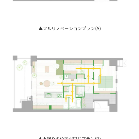
▲フルリノベーションプラン(A)
▲水回りの位置が同じプラン(B)