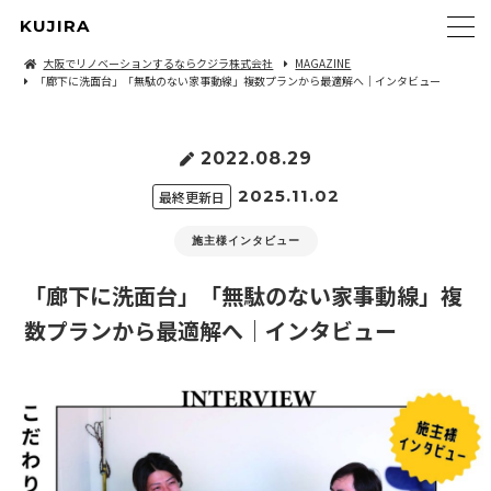
KUJIRA
大阪でリノベーションするならクジラ株式会社
MAGAZINE
「廊下に洗面台」「無駄のない家事動線」複数プランから最適解へ｜インタビュー
2022.08.29
2025.11.02
最終更新日
施主様インタビュー
「廊下に洗面台」「無駄のない家事動線」複
数プランから最適解へ｜インタビュー