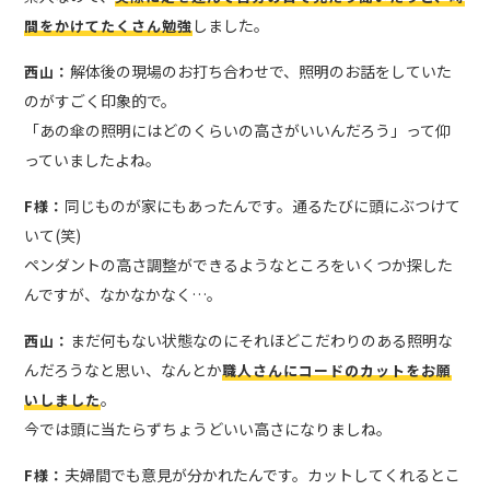
しました。
間をかけてたくさん勉強
解体後の現場のお打ち合わせで、照明のお話をしていた
西山：
のがすごく印象的で。
「あの傘の照明にはどのくらいの高さがいいんだろう」って仰
っていましたよね。
同じものが家にもあったんです。通るたびに頭にぶつけて
F様：
いて(笑)
ペンダントの高さ調整ができるようなところをいくつか探した
んですが、なかなかなく…。
まだ何もない状態なのにそれほどこだわりのある照明な
西山：
んだろうなと思い、なんとか
職人さんにコードのカットをお願
。
いしました
今では頭に当たらずちょうどいい高さになりましね。
夫婦間でも意見が分かれたんです。カットしてくれるとこ
F様：