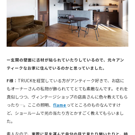
ー玄関の壁面に古材が貼られていたりしているので、元々アン
ティークなお家に住んでいるのかと思っていました。
TRUCKを経営している方がアンティーク好きで、お店に
F様：
もオーナーさんの私物が飾られててとても素敵なんです。それを
真似しつつ、ヴィンテージショップの店員さんに色々教えてもら
ったり…。ここの照明、
ってところのものなんですけ
flame
ど、ショールームで光の当たり方とかすごく教えてもらいまし
た。
素人なので、
実際に足を運んで自分の目で見たり聞いたりと、時