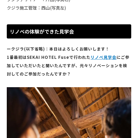
クジラ施工管理：西山(写真左)
リノベの体験ができた見学会
ークジラ(以下省略)：本日はよろしくお願いします！
1番最初はSEKAI HOTEL Fuseで行われた
リノベ見学会
にご参
加していただいたと聞いたんですが、元々リノベーションを検
討してのご参加だったんですか？