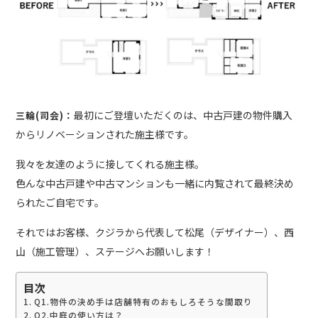
最初にご登壇いただくのは、中古戸建の物件購入
三輪(司会)：
からリノベーションされた施主様です。
我々を友達のように接してくれる施主様。
色んな中古戸建や中古マンションも一緒に内覧されて最終決め
られたご自宅です。
それではお客様、クジラから代表して松尾（デザイナー）、西
山（施工管理）、ステージへお願いします！
目次
Q1.物件の決め手は店舗特有のおもしろそうな間取り
Q2.中庭の使い方は？