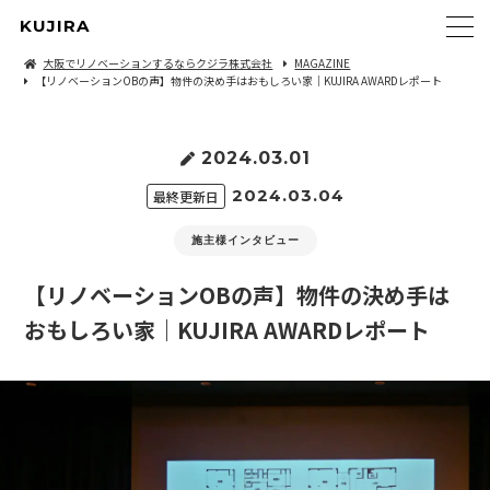
KUJIRA
大阪でリノベーションするならクジラ株式会社
MAGAZINE
【リノベーションOBの声】物件の決め手はおもしろい家｜KUJIRA AWARDレポート
2024.03.01
2024.03.04
最終更新日
施主様インタビュー
【リノベーションOBの声】物件の決め手は
おもしろい家｜KUJIRA AWARDレポート