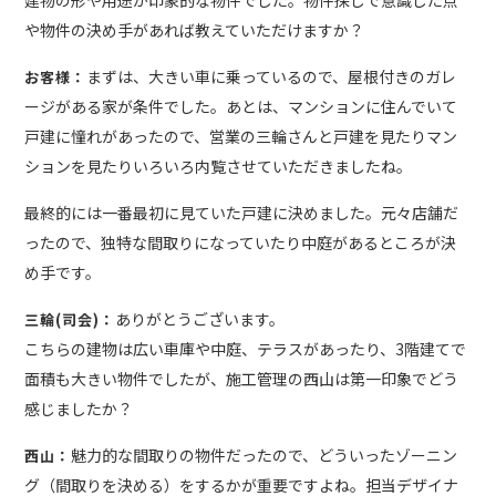
建物の形や用途が印象的な物件でした。物件探しで意識した点
や物件の決め手があれば教えていただけますか？
まずは、大きい車に乗っているので、屋根付きのガレ
お客様：
ージがある家が条件でした。あとは、マンションに住んでいて
戸建に憧れがあったので、営業の三輪さんと戸建を見たりマン
ションを見たりいろいろ内覧させていただきましたね。
最終的には一番最初に見ていた戸建に決めました。元々店舗だ
ったので、独特な間取りになっていたり中庭があるところが決
め手です。
ありがとうございます。
三輪(司会)：
こちらの建物は広い車庫や中庭、テラスがあったり、3階建てで
面積も大きい物件でしたが、施工管理の西山は第一印象でどう
感じましたか？
魅力的な間取りの物件だったので、どういったゾーニン
西山：
グ（間取りを決める）をするかが重要ですよね。担当デザイナ