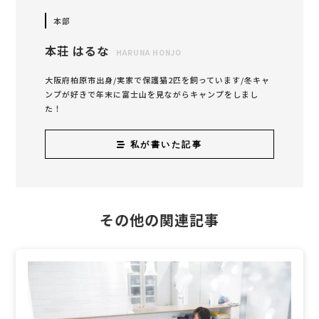
本部
本荘 はるな
HARUNA HONJO
大阪府柏原市出身/実家で保護猫2匹を飼っています/冬キャ
ンプが好きで年末に富士山を見ながらキャンプをしまし
た！
私が書いた記事
その他の関連記事