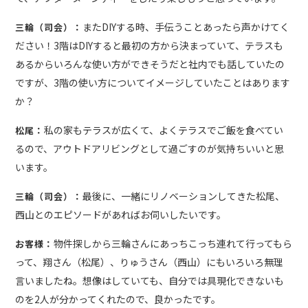
またDIYする時、手伝うことあったら声かけてく
三輪（司会）：
ださい！3階はDIYすると最初の方から決まっていて、テラスも
あるからいろんな使い方ができそうだと社内でも話していたの
ですが、3階の使い方についてイメージしていたことはあります
か？
私の家もテラスが広くて、よくテラスでご飯を食べてい
松尾：
るので、アウトドアリビングとして過ごすのが気持ちいいと思
います。
最後に、一緒にリノベーションしてきた松尾、
三輪（司会）：
西山とのエピソードがあればお伺いしたいです。
物件探しから三輪さんにあっちこっち連れて行ってもら
お客様：
って、翔さん（松尾）、りゅうさん（西山）にもいろいろ無理
言いましたね。想像はしていても、自分では具現化できないも
のを2人が分かってくれたので、良かったです。