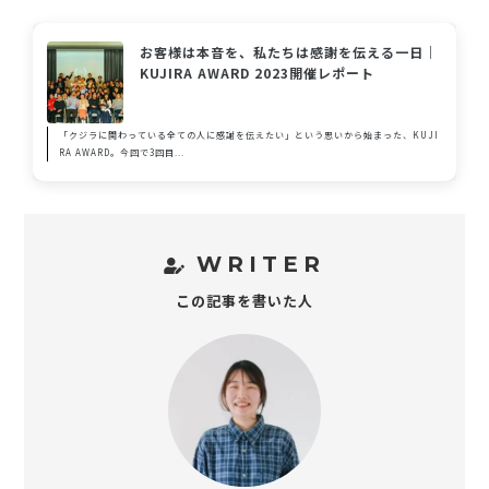
お客様は本音を、私たちは感謝を伝える一日｜
KUJIRA AWARD 2023開催レポート
「クジラに関わっている全ての人に感謝を伝えたい」という思いから始まった、KUJI
RA AWARD。今回で3回目...
WRITER
この記事を書いた人