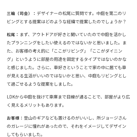
デザイナーの松尾に質問です。中庭を第二のリ
三輪（司会）：
ビングとする提案はどのような経緯で提案したのでしょうか？
まず、アウトドアが好きと聞いていたので中庭を活かし
松尾：
たプランニングをしたい使えるのではないかと思いました。ま
た、お客様の考え的に「ここがリビング」「ここがダイニン
グ」というように部屋の用途を固定するタイプではないのかな
と感じました。さらに、車好きということで家の中に居ても車
が見える生活がいいのではないかと思い、中庭もリビングとし
て過ごせるような提案をしました。
LDKから中庭を抜けて車庫まで目線が通ることで、部屋がより広
く見えるメリットもあります。
登山のギアなども置けるのがいいし、所ジョージさん
お客様：
のガレージに憧れがあったので、それをイメージしてデザイン
してもらいました。