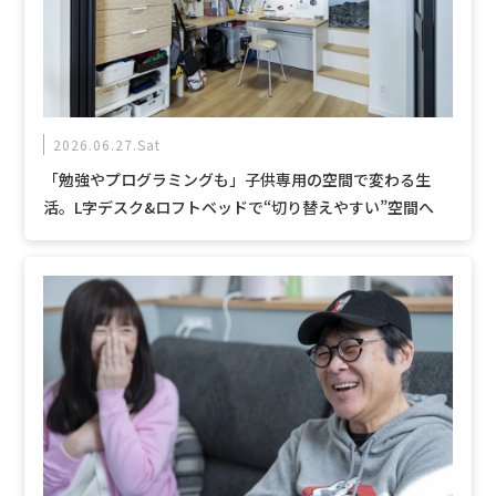
2026.06.27.Sat
「勉強やプログラミングも」子供専用の空間で変わる生
活。L字デスク&ロフトベッドで“切り替えやすい”空間へ