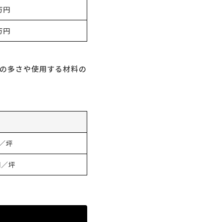
万円
万円
の多さや使用する材料の
円／坪
円／坪