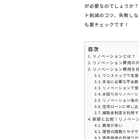
が必要なのでしょうか？
ト削減のコツ、失敗しな
も要チェックです！
目次
リノベーションとは？
リノベーション費用の
リノベーション費用を
ワンストップで支援
本当に必要な平米数
リノベーションで使
水回りのリノベーシ
リノベーション後の
住宅ローンに申し込
補助金制度を利用す
新築と比較！リノベー
費用が安い
理想の間取りやデザ
資産価値の目減りが