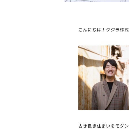
こんにちは！クジラ株式
古き良き住まいをモダン