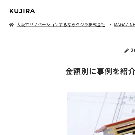
KUJIRA
大阪でリノベーションするならクジラ株式会社
MAGAZIN
中古マンション/一軒家を探してリノベーション
2
金額別に事例を紹