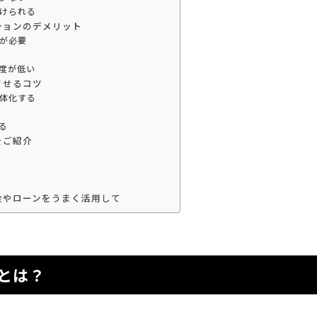
けられる
ションのデメリット
が必要
度が低い
させるコツ
体化する
る
をご紹介
金やローンをうまく活用して
とは？