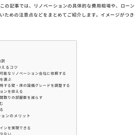
この記事では、リノベーションの具体的な費用相場や、ローン
いための注意点などをまとめてご紹介します。イメージがつき
内訳
抑えるコツ
可能なリノベーション会社に依頼する
を選ぶ
用する壁・床の設備グレードを調整する
ョンを抑える
間取りの部屋数を減らす
む
る
ションのメリット
インを実現できる
少ない