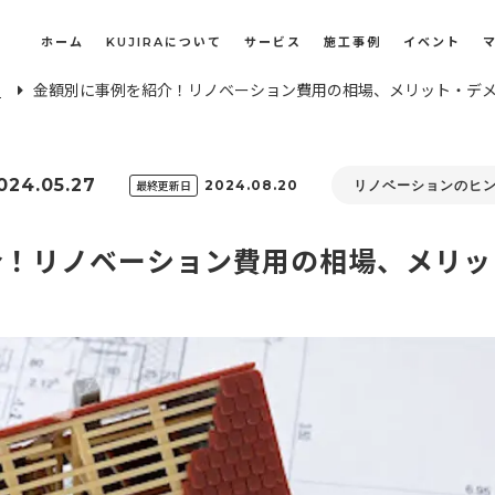
ホーム
KUJIRAについて
サービス
施工事例
イベント
E
金額別に事例を紹介！リノベーション費用の相場、メリット・デ
長屋・古民家のリノベーション・リフォーム
オフィスや店舗のリノベーション・改装
024.05.27
最終更新日
2024.08.20
リノベーションのヒ
介！リノベーション費用の相場、メリッ