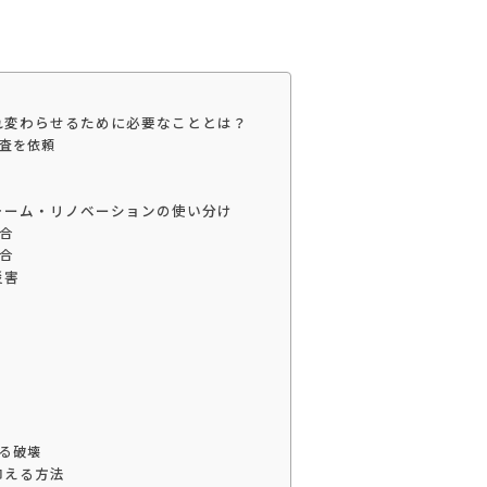
れ変わらせるために必要なこととは？
査を依頼
ォーム・リノベーションの使い分け
合
合
災害
る破壊
抑える方法