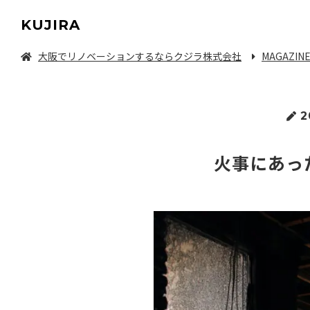
KUJIRA
大阪でリノベーションするならクジラ株式会社
MAGAZIN
中古マンション/一軒家を探してリノベーション
2
火事にあっ