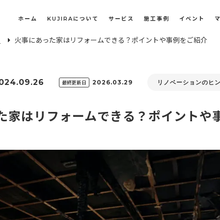
ホーム
KUJIRAについて
サービス
施工事例
イベント
E
火事にあった家はリフォームできる？ポイントや事例をご紹介
長屋・古民家のリノベーション・リフォーム
オフィスや店舗のリノベーション・改装
024.09.26
最終更新日
2026.03.29
リノベーションのヒ
た家はリフォームできる？ポイントや