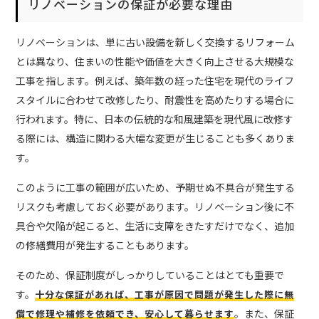
リノベーションの保証が必要な理由
リノベーションは、単に古い設備を新しく交換するリフォーム
とは異なり、住まいの性能や価値を大きく向上させる大規模な
工事を指します。例えば、築年数の経った住宅を現代のライフ
スタイルに合わせて改修したり、耐震性を高めたりする場合に
行われます。特に、日本の伝統的な和風建築を現代風に改修す
る際には、構造に関わる大幅な変更が生じることも多くありま
す。
このように工事の範囲が広いため、予期せぬ不具合が発生する
リスクも考慮しておく必要があります。リノベーション後に不
具合や欠陥が起こると、生活に支障をきたすだけでなく、追加
の修繕費用が発生することもあります。
そのため、保証制度がしっかりしていることはとても重要で
す。
十分な保証があれば、工事が原因で問題が発生した際に無
。また、保証
償で修理や補修を依頼でき、安心して暮らせます