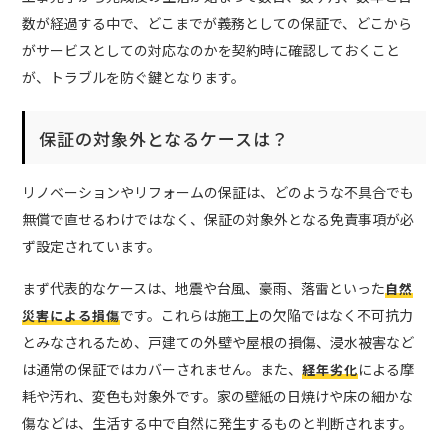
数が経過する中で、どこまでが義務としての保証で、どこから
がサービスとしての対応なのかを契約時に確認しておくこと
が、トラブルを防ぐ鍵となります。
保証の対象外となるケースは？
リノベーションやリフォームの保証は、どのような不具合でも
無償で直せるわけではなく、保証の対象外となる免責事項が必
ず設定されています。
まず代表的なケースは、地震や台風、豪雨、落雷といった
自然
です。これらは施工上の欠陥ではなく不可抗力
災害による損傷
とみなされるため、戸建ての外壁や屋根の損傷、浸水被害など
は通常の保証ではカバーされません。また、
による摩
経年劣化
耗や汚れ、変色も対象外です。家の壁紙の日焼けや床の細かな
傷などは、生活する中で自然に発生するものと判断されます。