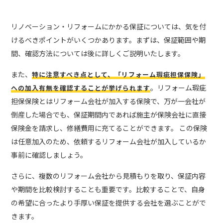
リノベーション・リフォームにかかる保証については、気を付
けるべきポイントがいくつかあります。まずは、保証範囲や期
間、確認方法については後に詳しくご説明いたします。
また、
特に注意すべき点として、「リフォーム瑕疵担保保険」
。リフォーム瑕疵
への加入有無を確認することが挙げられます
担保保険とはリフォーム会社が加入する保険で、万が一会社が
倒産した場合でも、保証期間内であれば施主が保険会社に直接
保険金を請求し、修繕費用に充てることができます。 この保険
は任意加入のため、依頼するリフォーム会社が加入しているか
事前に確認しましょう。
さらに、複数のリフォーム会社から見積もりを取り、保証内容
や期間を比較検討することも重要です。比較することで、自身
の希望に合ったより手厚い保証を提供する会社を選ぶことがで
きます。