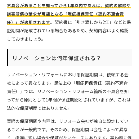
不具合があることを知ってから1年以内であれば、契約の解除や
損害賠償の請求が可能となる「瑕疵担保責任（契約不適合責
。契約書に「引き渡しから2年」などと保
任）」が適用されます
証期間が記載されている場合もあるため、契約内容はよく確認
しておきましょう。
リノベーションは何年保証される？
リノベーション・リフォームにおける保証期間は、依頼する会
社によって異なります。民法上の「瑕疵担保責任（契約不適合
責任）」では、リノベーション・リフォーム箇所の不具合を知
ってから原則として1年間が保証期間とされていますが、これは
法的な保証制度ではありません。
実際の保証期間や内容は、リフォーム会社が独自に設定してい
ることが一般的です。そのため、保証期間は会社によって異な
り、極端に短い場合や保証がないケースもあります。契約前に保