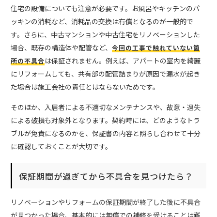
住宅の設備についても注意が必要です。お風呂やキッチンのパ
ッキンの消耗など、消耗品の交換は有償となるのが一般的で
す。さらに、中古マンションや中古住宅をリノベーションした
場合、既存の構造体や配管など、
今回の工事で触れていない箇
は保証されません。例えば、アパートの室内を綺麗
所の不具合
にリフォームしても、共有部の配管詰まりが原因で漏水が起き
た場合は施工会社の責任とはならないためです。
そのほか、入居者による不適切なメンテナンスや、故意・過失
による破損も対象外となります。契約時には、どのようなトラ
ブルが免責になるのかを、保証書の内容と照らし合わせて十分
に確認しておくことが大切です。
保証期間が過ぎてから不具合を見つけたら？
リノベーションやリフォームの保証期間が終了した後に不具合
が見つかった場合、基本的には無償での補修を受けることは難