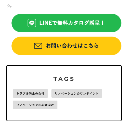
う。
TAGS
トラブル防止の心得
リノベーションのワンポイント
リノベーション初心者向け