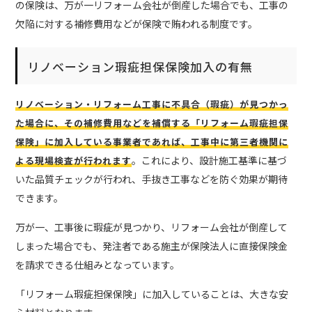
の保険は、万が一リフォーム会社が倒産した場合でも、工事の
欠陥に対する補修費用などが保険で賄われる制度です。
リノベーション瑕疵担保保険加入の有無
リノベーション・リフォーム工事に不具合（瑕疵）が見つかっ
た場合に、その補修費用などを補償する「リフォーム瑕疵担保
保険」に加入している事業者であれば、工事中に第三者機関に
。これにより、設計施工基準に基づ
よる現場検査が行われます
いた品質チェックが行われ、手抜き工事などを防ぐ効果が期待
できます。
万が一、
工事後に瑕疵が見つかり、リフォーム会社が倒産して
しまった場合でも、発注者である施主が保険法人に直接保険金
を請求できる仕組みとなっています。
「リフォーム瑕疵担保保険」に加入していることは、大きな安