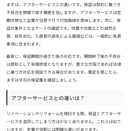
まずは、アフターサービスとの違いです。保証は契約に基づき
不具合を無償で直す義務を指しますが、アフターサービスは定
期点検など企業が任意で行う付加価値を意味します。次に、保
証対象外となるケースの確認です。地震や台風などの自然災
害、経年劣化、入居者の過失による破損などは、一般的に免責
事項に含まれます。
最後に、保証期間が過ぎた後の対応です。期間終了後の不具合
は原則として有償修理となりますが、重大な欠陥であれば法律
に基づき対応を相談できる場合があります。異変を感じたら、
まずは手元の保証書を確認しましょう。
アフターサービスとの違いは？
リノベーションやリフォームを検討する際、保証とアフターサ
ービスを混同してしまう方は少なくありません。これらは似て
いますが、定義や役割には明確な違いがあります。