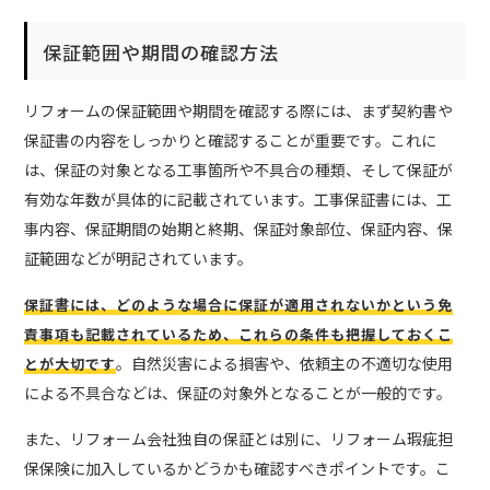
保証範囲や期間の確認方法
リフォームの保証範囲や期間を確認する際には、まず契約書や
保証書の内容をしっかりと確認することが重要です。これに
は、保証の対象となる工事箇所や不具合の種類、そして保証が
有効な年数が具体的に記載されています。工事保証書には、工
事内容、保証期間の始期と終期、保証対象部位、保証内容、保
証範囲などが明記されています。
保証書には、どのような場合に保証が適用されないかという免
責事項も記載されているため、これらの条件も把握しておくこ
。自然災害による損害や、依頼主の不適切な使用
とが大切です
による不具合などは、保証の対象外となることが一般的です。
また、リフォーム会社独自の保証とは別に、リフォーム瑕疵担
保保険に加入しているかどうかも確認すべきポイントです。こ