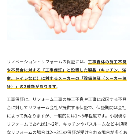
リノベーション・リフォームの保証には、
工事自体の施工不良
や不具合に対する「工事保証」と設置した製品（キッチン、浴
室、トイレなど）に対するメーカーの「設備保証（メーカー保
。
証）」の2種類があります
工事保証は、リフォーム工事の施工不良や工事に起因する不具
合に対してリフォーム会社が提供する保証で、保証期間は会社
によって異なりますが、一般的には1〜5年程度です。小規模な
リフォームであれば1～2年、キッチンやバスルームなど中規模
なリフォームの場合は2～3年の保証が受けられる場合が多くあ