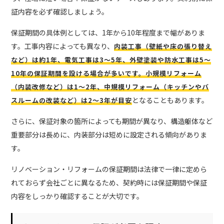
証内容を必ず確認しましょう。
保証期間の具体例としては、1年から10年程度まで幅がありま
す。工事内容によっても異なり、
内装工事（壁紙や床の張り替え
など）は約1年、電気工事は3～5年、外壁塗装や防水工事は5～
10年の保証期間を設ける場合が多いです。小規模リフォーム
（内装改修など）は1～2年、中規模リフォーム（キッチンやバ
となることもあります。
スルームの改装など）は2～3年が目安
さらに、保証対象の箇所によっても期間が異なり、構造躯体など
重要部分は長めに、内装部分は短めに設定される傾向がありま
す。
リノベーション・リフォームの保証期間は法律で一律に定めら
れておらず会社ごとに異なるため、契約時には保証期間や保証
内容をしっかり確認することが大切です。