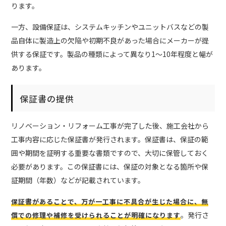
ります。
一方、設備保証は、システムキッチンやユニットバスなどの製
品自体に製造上の欠陥や初期不良があった場合にメーカーが提
供する保証です。製品の種類によって異なり1〜10年程度と幅が
あります。
保証書の提供
リノベーション・リフォーム工事が完了した後、施工会社から
工事内容に応じた保証書が発行されます。保証書は、保証の範
囲や期間を証明する重要な書類ですので、大切に保管しておく
必要があります。この保証書には、保証の対象となる箇所や保
証期間（年数）などが記載されています。
保証書があることで、万が一工事に不具合が生じた場合に、無
。発行さ
償での修理や補修を受けられることが明確になります