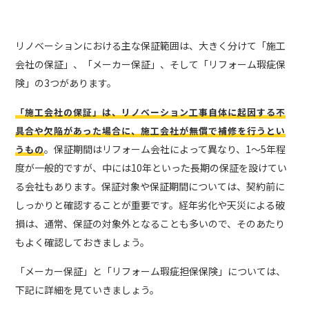
リノベーションにおける主な保証範囲は、大きく分けて「施工
会社の保証」、「メーカー保証」、そして「リフォーム瑕疵保
険」の3つがあります。
「施工会社の保証」は、リノベーション工事自体に起因する不
具合や欠陥があった場合に、施工会社が無償で補修を行うとい
。保証期間はリフォーム会社によって異なり、1〜5年程
うもの
度が一般的ですが、中には10年といった長期の保証を設けてい
る会社もあります。保証対象や保証期間については、契約前に
しっかりと確認することが重要です。経年劣化や天災による破
損は、通常、保証の対象外となることも多いので、そのあたり
もよく確認しておきましょう。
「メーカー保証」と「リフォーム瑕疵担保保険」については、
下記に詳細を見ていきましょう。