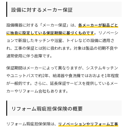
設備に対するメーカー保証
設備機器に対する「メーカー保証」は、
各メーカーが製品ごと
。リノベーシ
に独自に設定している保証期間に基づくものです
ョンで新設したキッチンや浴室、トイレなどの設備に適用さ
れ、工事の保証とは別に扱われます。対象は製品の初期不良や
通常使用に伴う故障です。
保証期間はメーカーによって異なりますが、システムキッチン
やユニットバスで約2年、給湯器や食洗機ではおおよそ1年程度
が一般的です。さらに、延長保証サービスを提供しているメー
カーやリフォーム会社もあります。
リフォーム瑕疵担保保険の概要
リフォーム瑕疵担保保険は、
リノベーションやリフォーム工事