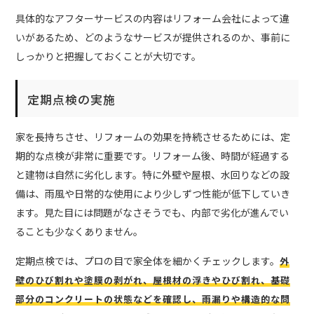
具体的なアフターサービスの内容はリフォーム会社によって違
いがあるため、どのようなサービスが提供されるのか、事前に
しっかりと把握しておくことが大切です。
定期点検の実施
家を長持ちさせ、リフォームの効果を持続させるためには、定
期的な点検が非常に重要です。リフォーム後、時間が経過する
と建物は自然に劣化します。特に外壁や屋根、水回りなどの設
備は、雨風や日常的な使用により少しずつ性能が低下していき
ます。見た目には問題がなさそうでも、内部で劣化が進んでい
ることも少なくありません。
定期点検では、プロの目で家全体を細かくチェックします。
外
壁のひび割れや塗膜の剥がれ、屋根材の浮きやひび割れ、基礎
部分のコンクリートの状態などを確認し、雨漏りや構造的な問