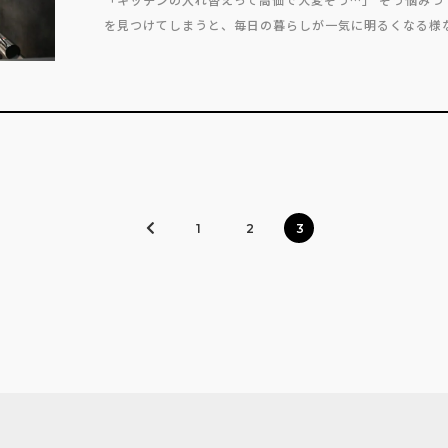
を見つけてしまうと、毎日の暮らしが一気に明るくなる様な
1
2
3