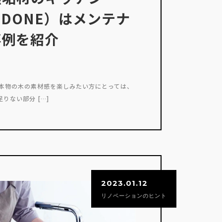
OODONE）はメンテナ
事例を紹介
 本物の木の素材感を楽しみたい方にとっては、
りない部分 […]
2023.01.12
リノベーションのヒント