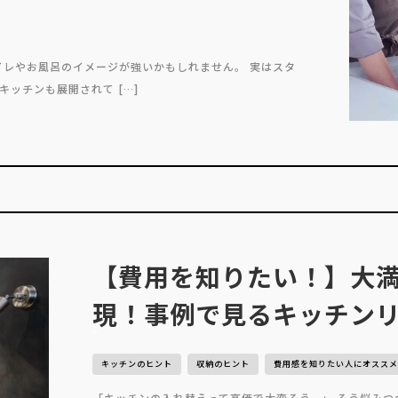
イレやお風呂のイメージが強いかもしれません。 実はスタ
ッチンも展開されて […]
【費用を知りたい！】大
現！事例で見るキッチン
キッチンのヒント
収納のヒント
費用感を知りたい人にオスス
「キッチンの入れ替えって高価で大変そう…」 そう悩み