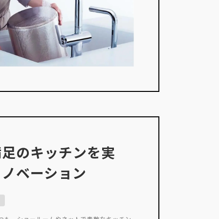
満足のキッチンを実
リノベーション
メ
つつも、ショールームやネットで素敵なキッチン