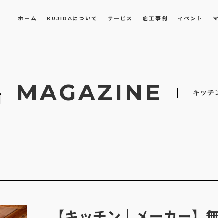
ホーム
KUJIRAについて
サービス
施工事例
イベント
E
長屋・古民家のリノベーション・リフォーム
オフィスや店舗のリノベーション・改装
MAGAZINE
キッチ
【キッチン｜メーカー】