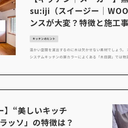
su:iji（スイージー｜W
ンスが大変？特徴と施工
キッチンのヒント
温かい空間を演出するのに木は欠かせない素材でしょう。
システムキッチンの扉カラーによくある「木目調」では物足
ー】“美しいキッチ
クラッソ」の特徴は？