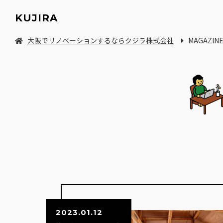
KUJIRA
大阪でリノベーションするならクジラ株式会社
MAGAZIN
中古マンション/一軒家を探してリノベーション
2023.01.12