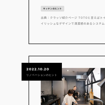
キッチンのヒント
出典：クラッソ紹介ページ TOTOと言えばト
イリッシュなデザインで清潔感のあるシステムキ
2022.10.20
リノベーションのヒント