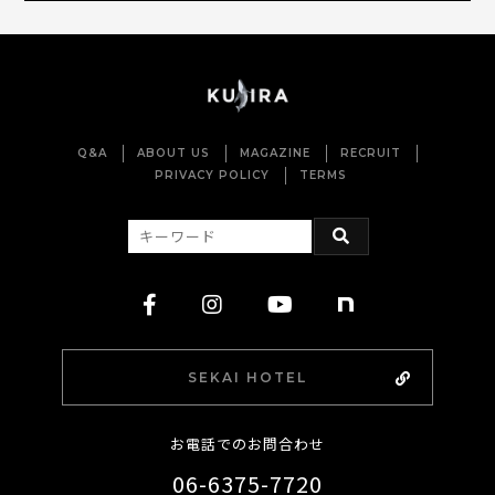
Q&A
ABOUT US
MAGAZINE
RECRUIT
PRIVACY POLICY
TERMS
SEKAI HOTEL
お電話でのお問合わせ
06-6375-7720