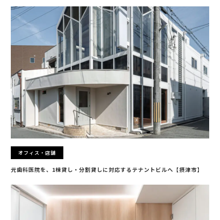
オフィス・店舗
元歯科医院を、1棟貸し・分割貸しに対応するテナントビルへ【摂津市】