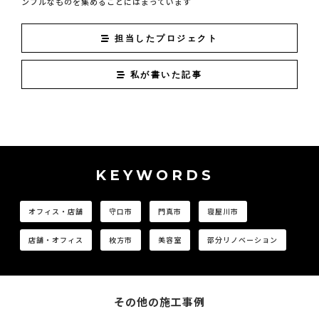
ンプルなものを集めることにはまっています
担当したプロジェクト
私が書いた記事
KEYWORDS
オフィス・店舗
守口市
門真市
寝屋川市
店舗・オフィス
枚方市
美容室
部分リノベーション
その他の施工事例