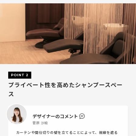
POINT 2
プライベート性を高めたシャンプースペー
ス
デザイナーのコメント
菅原 沙絵
カーテンや間仕切りの壁を立てることによって、視線を遮る