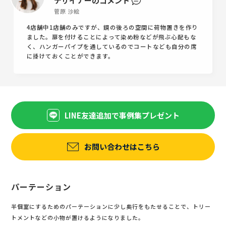
デザイナーのコメント
菅原 沙絵
4店舗中1店舗のみですが、鏡の後ろの空間に荷物置きを作り
ました。扉を付けることによって染め粉などが飛ぶ心配もな
く、ハンガーパイプを通しているのでコートなども自分の席
に掛けておくことができます。
LINE友達追加で事例集プレゼント
お問い合わせはこちら
パーテーション
半個室にするためのパーテーションに少し奥行をもたせることで、トリー
トメントなどの小物が置けるようになりました。