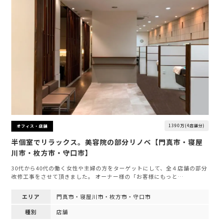
1390万(4店舗分)
オフィス・店舗
半個室でリラックス。美容院の部分リノベ【門真市・寝屋
川市・枚方市・守口市】
30代から40代の働く女性や主婦の方をターゲットにして、全４店舗の部分
改修工事をさせて頂きました。 オーナー様の「お客様にもっと…
エリア
門真市・寝屋川市・枚方市・守口市
種別
店舗