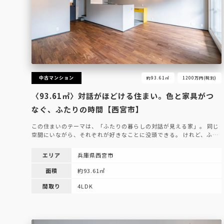
中古マンション
約93.61㎡
1200万円(税別)
〈93.61㎡〉対話がほどける住まい。色と家具がつ
なぐ、ふたりの時間【西宮市】
この住まいのテーマは、「ふたりの暮らしの対話が見える家」。 同じ
空間にいながら、それぞれが好きなことに没頭できる。 けれど、ふ…
エリア
兵庫県西宮市
面積
約93.61㎡
間取り
4LDK