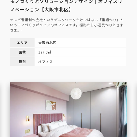
モノづくりとソリューションデザイン｜オフィスリ
ノベーション【大阪市北区】
テレビ番組制作会社というデスクワークだけではない「番組作り」と
いうモノづくりがメインのオフィスです。撮影から小道具作りとさま
ざま。…
エリア
大阪市北区
面積
197.3㎡
種別
オフィス