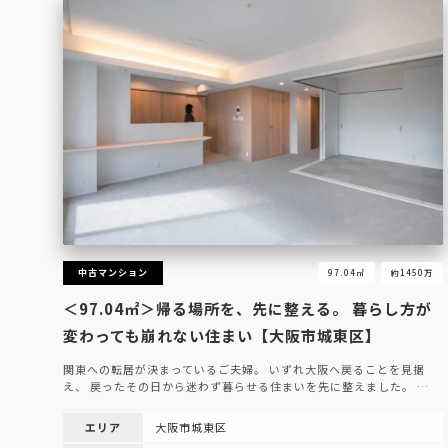
中古マンション
97.04㎡
約1450万
＜97.04㎡＞帰る場所を、先に整える。 暮らし方が
変わっても崩れない住まい【大阪市城東区】
関東への転居が決まっているご夫婦。 いずれ大阪へ戻ることを見据
え、 戻ったその日から迷わず暮らせる住まいを先に整えました。 …
エリア
大阪市城東区