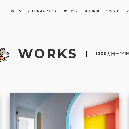
ホーム
KUJIRAについて
サービス
施工事例
イベント
長屋・古民家のリノベーション・リフォーム
オフィスや店舗のリノベーション・改装
WORKS
1000万円〜14