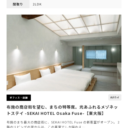
間取り
2LDK
約60㎡
オフィス・店舗
布施の商店街を望む、まちの特等席。光あふれるメゾネッ
トステイ -SEKAI HOTEL Osaka Fuse-【東大阪】
布施のまち最大の商店街に、SEKAI HOTEL Fuse の新客室がオープン。 2
階のリビングの窓からは、この客室でしか味わえ…