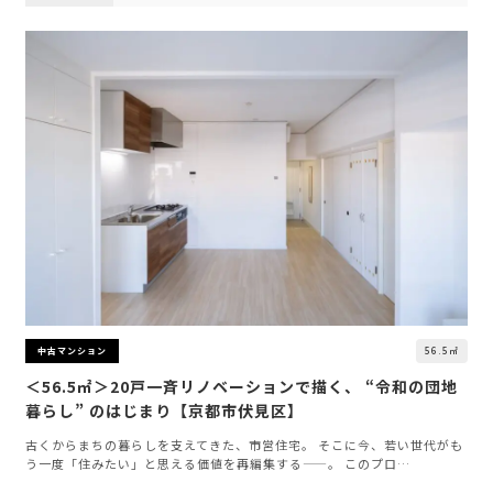
56.5㎡
中古マンション
＜56.5㎡＞20戸一斉リノベーションで描く、 “令和の団地
暮らし” のはじまり【京都市伏見区】
古くからまちの暮らしを支えてきた、市営住宅。 そこに今、若い世代がも
う一度「住みたい」と思える価値を再編集する——。 このプロ…