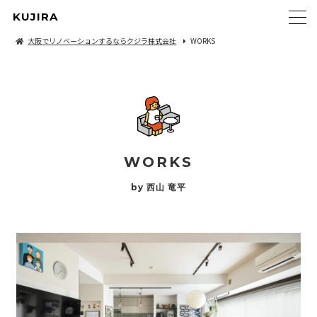
KUJIRA
大阪でリノベーションするならクジラ株式会社
WORKS
WORKS
by 西山 竜平