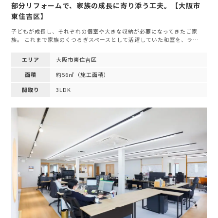
部分リフォームで、家族の成長に寄り添う工夫。【大阪市
東住吉区】
子どもが成長し、それぞれの個室や大きな収納が必要になってきたご家
族。 これまで家族のくつろぎスペースとして活躍していた和室を、ラ…
エリア
大阪市東住吉区
面積
約56㎡（施工面積）
間取り
3LDK