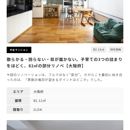
82.12㎡
800万円
中古マンション
散らかる・回らない・目が届かない。子育ての3つの詰まり
をほどく、82㎡の部分リノベ【大阪府】
今回のリノベーションは、フルではなく“部分”。 だからこそ最初に向き合
ったのは、「家族の毎日が詰まるポイントはどこか」でした。 …
エリア
大阪府
面積
82.12㎡
間取り
2LDK