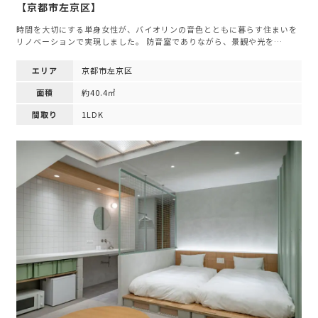
【京都市左京区】
時間を大切にする単身女性が、バイオリンの音色とともに暮らす住まいを
リノベーションで実現しました。 防音室でありながら、景観や光を…
エリア
京都市左京区
面積
約40.4㎡
間取り
1LDK