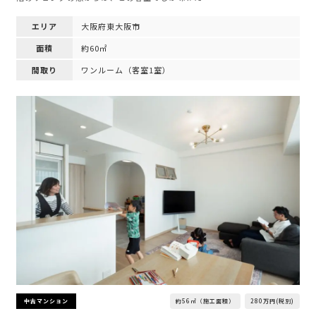
エリア
大阪府東大阪市
面積
約60㎡
間取り
ワンルーム（客室1室）
約56㎡（施工面積）
280万円(税別)
中古マンション