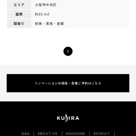
エリア
大阪市中央区
面積
約85.0㎡
間取り
厨房・客席・倉庫
1
リノベーションの相談・各種ご予約はこちら
Q&A
ABOUT US
MAGAZINE
RECRUIT