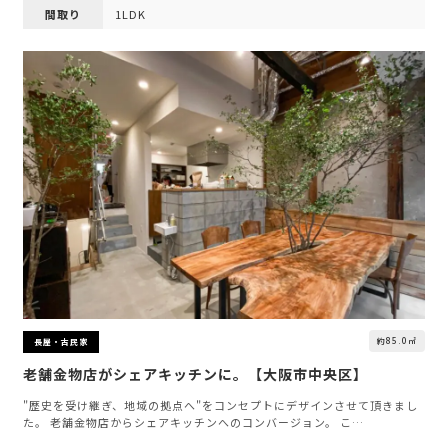
間取り
1LDK
約85.0㎡
長屋・古民家
老舗金物店がシェアキッチンに。【大阪市中央区】
"歴史を受け継ぎ、地域の拠点へ"をコンセプトにデザインさせて頂きまし
た。 老舗金物店からシェアキッチンへのコンバージョン。 こ…