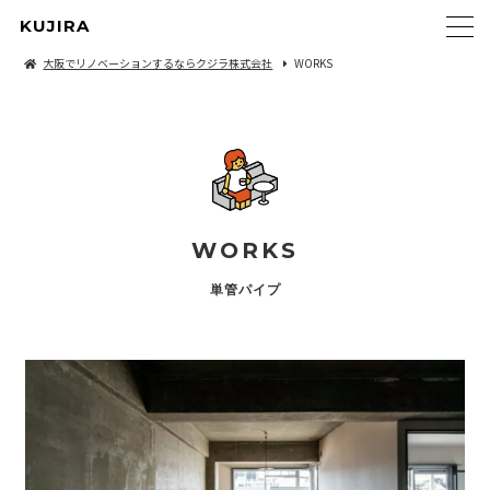
KUJIRA
大阪でリノベーションするならクジラ株式会社
WORKS
WORKS
単管パイプ