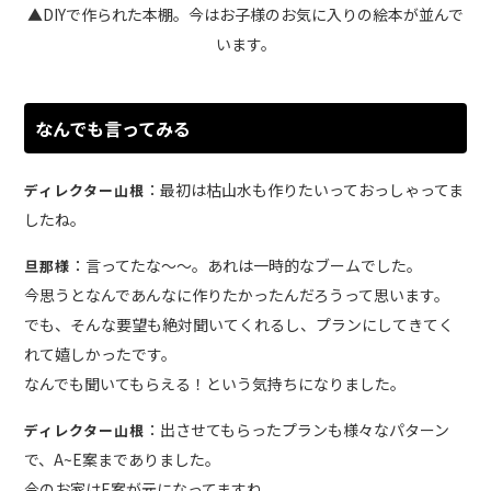
▲DIYで作られた本棚。今はお子様のお気に入りの絵本が並んで
います。
なんでも言ってみる
：最初は枯山水も作りたいっておっしゃってま
ディレクター山根
したね。
：言ってたな〜〜。あれは一時的なブームでした。
旦那様
今思うとなんであんなに作りたかったんだろうって思います。
でも、そんな要望も絶対聞いてくれるし、プランにしてきてく
れて嬉しかったです。
なんでも聞いてもらえる！という気持ちになりました。
：出させてもらったプランも様々なパターン
ディレクター山根
で、A~E案までありました。
今のお家はE案が元になってますね。