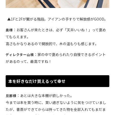
▲1Fと2Fが繋がる階段。アイアンの手すりで解放感がGOOD。
：お客さんが来たときは、必ず「天井いいね！」って褒め
奥様
てもらえます。
高さもかなりあるので開放的で、木の温もりも感じます。
：家の中で褒められたり自慢できるポイント
ディレクター山根
があるのって、最高ですね！
本を好きなだけ買えるって幸せ
：あとは大きな本棚が欲しかった。
旦那様
今までは本を買う時に、買い過ぎないように気をつけていまし
たが、書斎ができてからは持ってきた物を全部入れてもまだま