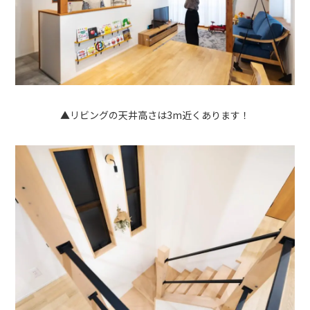
▲リビングの天井高さは3m近くあります！