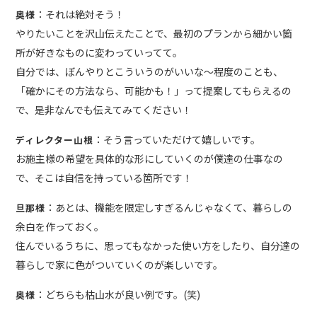
：それは絶対そう！
奥様
やりたいことを沢山伝えたことで、最初のプランから細かい箇
所が好きなものに変わっていってて。
自分では、ぼんやりとこういうのがいいな〜程度のことも、
「確かにその方法なら、可能かも！」って提案してもらえるの
で、是非なんでも伝えてみてください！
：そう言っていただけて嬉しいです。
ディレクター山根
お施主様の希望を具体的な形にしていくのが僕達の仕事なの
で、そこは自信を持っている箇所です！
：あとは、機能を限定しすぎるんじゃなくて、暮らしの
旦那様
余白を作っておく。
住んでいるうちに、思ってもなかった使い方をしたり、自分達の
暮らしで家に色がついていくのが楽しいです。
：どちらも枯山水が良い例です。(笑)
奥様