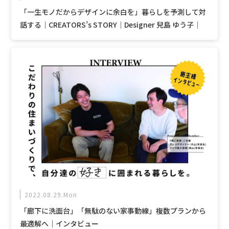
「一生モノだからデザインに余白を」暮らしを予測して対
話する｜CREATORS’s STORY｜Designer 兒島 ゆう子｜
2022.08.29.Mon
「廊下に洗面台」「無駄のない家事動線」複数プランから
最適解へ｜インタビュー