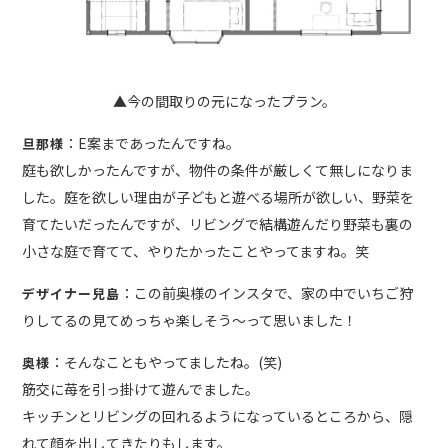
▲今の間取りの元になったプラン。
：E案まであったんですね。
旦那様
庭も欲しかったんですが、物件の条件が厳しくて無しになりま
した。庭を欲しい理由が子どもと遊べる場所が欲しい、野菜を
育てたいだったんですが、リビングで結構遊んだり野菜も裏の
小さな庭で育てて、やりたかったことやってますね。笑
：この前奥様のインスタで、家の中でいちご狩
デザイナー兒島
りしてるの見てめっちゃ楽しそう〜って思いました！
：そんなこともやってましたね。(笑)
奥様
筋交に苺を引っ掛けて遊んでました。
キッチンとリビングの回れるようになっているところから、隠
れて顔を出してきたりもします。