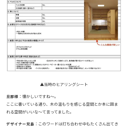
▲当時のヒアリングシート
：懐かしいですね〜。
旦那様
ここに書いている通り、木の温もりを感じる空間とか本に囲ま
れる空間がいいな〜て言ってました。
：このワードは打ち合わせ中もたくさん出てき
デザイナー兒島