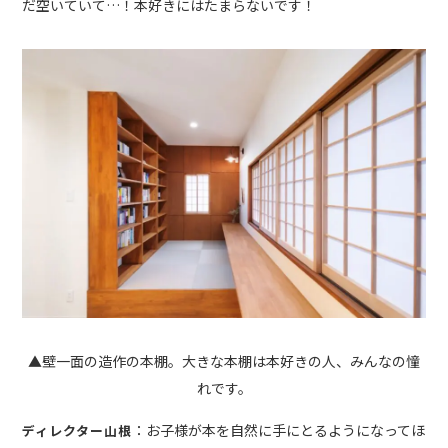
だ空いていて…！本好きにはたまらないです！
▲壁一面の造作の本棚。大きな本棚は本好きの人、みんなの憧
れです。
：お子様が本を自然に手にとるようになってほ
ディレクター山根