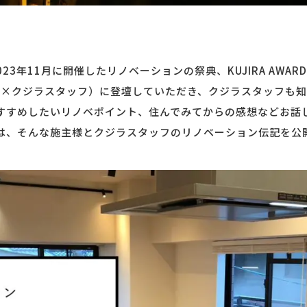
023年11月に開催したリノベーションの祭典、KUJIRA AWAR
様×クジラスタッフ）に登壇していただき、クジラスタッフも知
すすめしたいリノベポイント、住んでみてからの感想などお話
は、そんな施主様とクジラスタッフのリノベーション伝記を公