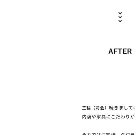
続きまして
三輪（司会）
内装や家具にこだわりが
それではお客様、クジラ