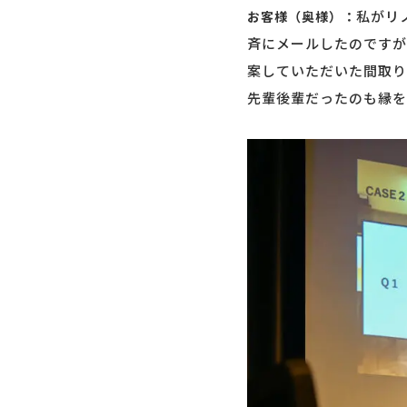
私がリ
お客様（奥様）：
斉にメールしたのですが
案していただいた間取り
先輩後輩だったのも縁を