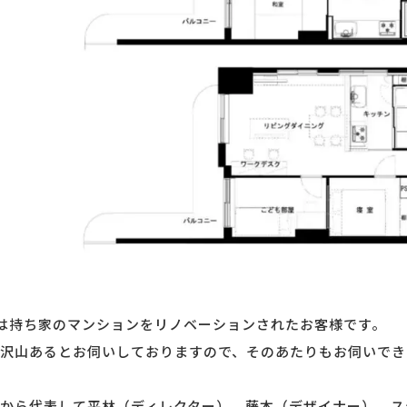
は持ち家のマンションをリノベーションされたお客様です。
沢山あるとお伺いしておりますので、そのあたりもお伺いでき
から代表して平林（ディレクター）、藤本（デザイナー）、ス