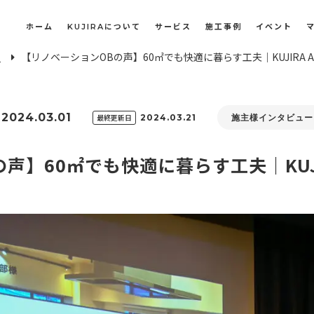
ホーム
KUJIRAについて
サービス
施工事例
イベント
E
【リノベーションOBの声】60㎡でも快適に暮らす工夫｜KUJIRA 
長屋・古民家のリノベーション・リフォーム
オフィスや店舗のリノベーション・改装
2024.03.01
最終更新日
2024.03.21
施主様インタビュー
声】60㎡でも快適に暮らす工夫｜KUJI