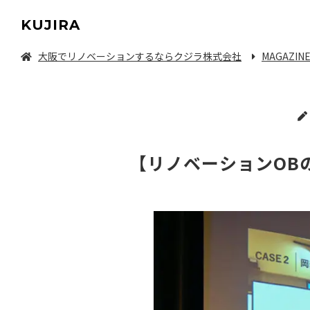
KUJIRA
大阪でリノベーションするならクジラ株式会社
MAGAZIN
中古マンション/一軒家を探してリノベーション
【リノベーションOBの