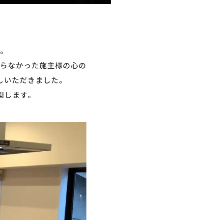
D。
らなかった施主様の心の
しいただきました。
開します。