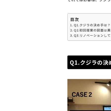
目次
Q1.クジラの決め手は？
Q2.初回提案の図面は異
Q3.リノベーションし
Q1.クジラの決