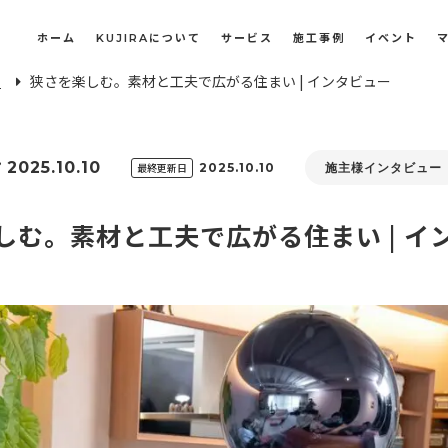
ホーム
KUJIRAについて
サービス
施工事例
イベント
E
狭さを楽しむ。素材と工夫で広がる住まい | インタビュー
長屋・古民家のリノベーション・リフォーム
オフィスや店舗のリノベーション・改装
2025.10.10
最終更新日
2025.10.10
施主様インタビュー
しむ。素材と工夫で広がる住まい | イ