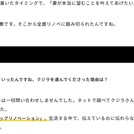
着いたタイミングで、「妻が本当に望むことを叶えてあげたい
敵です。そこから全面リノベに踏み切られたんですね。
ていったんですね。クジラを選んでくださった理由は？
には一切問い合わせしませんでした。ネットで調べてクジラさ
た。
生活する中で、伝えているのに伝わら
トップリノベーション」。
。