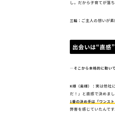
し。だから子育てが落ち
ご主人の想いが素
三輪：
出会いは“直感”
―そこから本格的に動い
実は他社
K様（奥様）：
だ！」と直感で決めまし
1番の決め手は「ワンス
弊害を感じていたんです