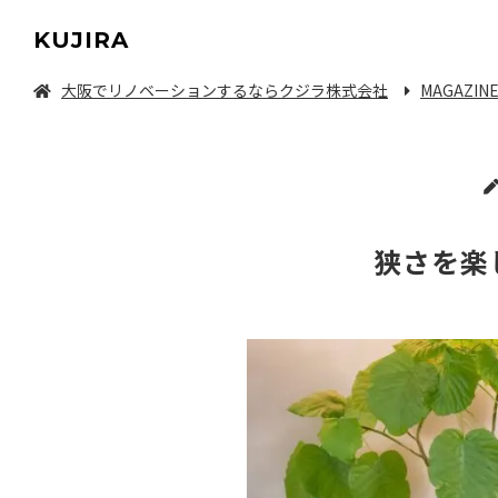
KUJIRA
大阪でリノベーションするならクジラ株式会社
MAGAZIN
中古マンション/一軒家を探してリノベーション
狭さを楽