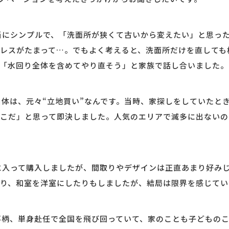
当にシンプルで、「洗面所が狭くて古いから変えたい」と思っ
レスがたまって…。でもよく考えると、洗面所だけを直しても
「水回り全体を含めてやり直そう」と家族で話し合いました。
自体は、元々“立地買い”なんです。当時、家探しをしていたと
こだ」と思って即決しました。人気のエリアで滅多に出ないの
に入って購入しましたが、間取りやデザインは正直あまり好みじ
り、和室を洋室にしたりもしましたが、結局は限界を感じてい
事柄、単身赴任で全国を飛び回っていて、家のことも子どもの