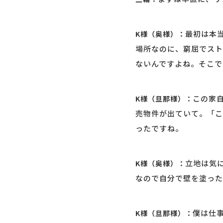
最初は本
K様（奥様）：
場所なのに、窮屈でスト
ないんですよね。そこで
この家
K様（旦那様）：
売物件が出ていて。「こ
ったですね。
立地は気
K様（奥様）：
なので自分で壁を塗った
僕は仕
K様（旦那様）：