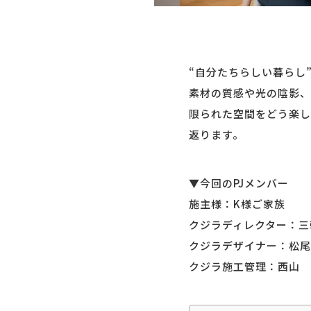
“自分たちらしい暮らし
素材の質感や光の陰影、
限られた空間をどう楽し
返ります。
▼今回のPJメンバー
施主様：K様ご家族
クジラディレクター：三
クジラデザイナー：松尾
クジラ施工管理：西山