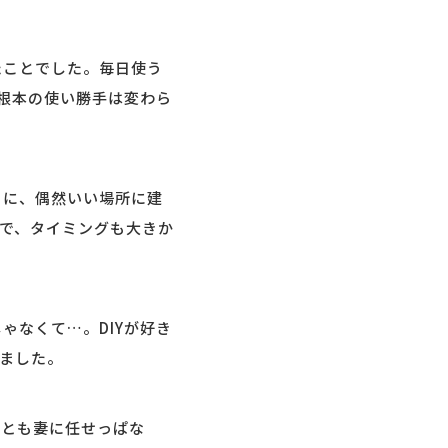
たことでした。毎日使う
根本の使い勝手は変わら
きに、偶然いい場所に建
で、タイミングも大きか
ゃなくて…。DIYが好き
ました。
ことも妻に任せっぱな