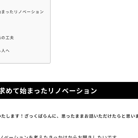
始まったリノベーション
鳥の工夫
る人へ
求めて始まったリノベーション
いたします！ざっくばらんに、思ったままお話いただけたらと思い
ノベーションを考えたきっかけからお聞きしたいです。