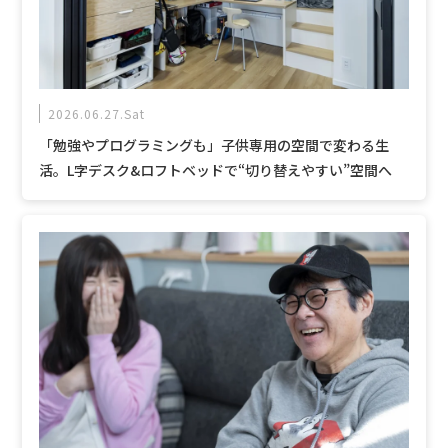
2026.06.27.Sat
「勉強やプログラミングも」子供専用の空間で変わる生
活。L字デスク&ロフトベッドで“切り替えやすい”空間へ