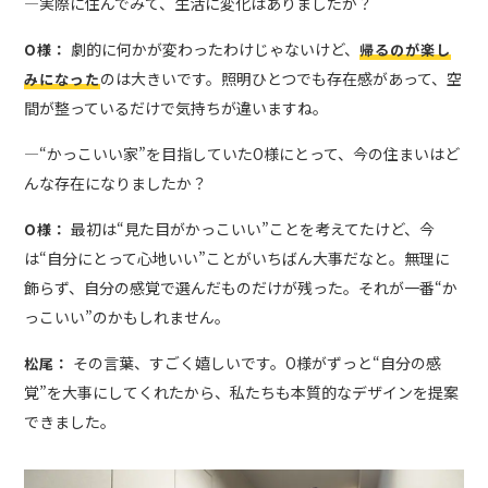
―実際に住んでみて、生活に変化はありましたか？
劇的に何かが変わったわけじゃないけど、
O様：
帰るのが楽し
のは大きいです。照明ひとつでも存在感があって、空
みになった
間が整っているだけで気持ちが違いますね。
―“かっこいい家”を目指していたO様にとって、今の住まいはど
んな存在になりましたか？
最初は“見た目がかっこいい”ことを考えてたけど、今
O様：
は“自分にとって心地いい”ことがいちばん大事だなと。無理に
飾らず、自分の感覚で選んだものだけが残った。それが一番“か
っこいい”のかもしれません。
その言葉、すごく嬉しいです。O様がずっと“自分の感
松尾：
覚”を大事にしてくれたから、私たちも本質的なデザインを提案
できました。