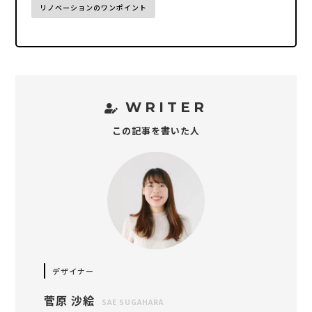
リノベーションのワンポイント
WRITER
この記事を書いた人
デザイナー
菅原 沙絵
SAE SUGAHARA