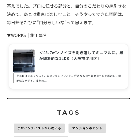
答えでした。プロに任せる部分と、自分のこだわりの線引きを
決めて、あとは素直に楽しむこと。そうやってできた空間は、
毎日帰るたびに“自分らしいな”って思えます。
▼WORKS｜施工事例
＜43.7㎡＞ノイズを削ぎ落してミニマルに。黒
が印象的な1LDK【大阪市淀川区】
見た目はミニマリスト、心はマキシマリスト。好きなものや必要なものを厳選し、機
能性とデザイン性を両...
TAGS
デザインテイストから考える
マンションのヒント