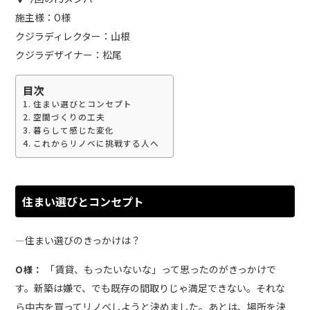
施主様：O様
クジラディレクター：山根
クジラデザイナー：松尾
目次
住まい選びとコンセプト
空間づくりの工夫
暮らして感じた変化
これからリノベに挑戦する人へ
住まい選びとコンセプト
住まい選びのきっかけは？
―
「賃貸、もったいないな」って思ったのがきっかけで
O様：
す。新築は嫌で、でも既存の間取りじゃ満足できない。それな
ら中古を買ってリノベしようと決めました。あとは、場所を決