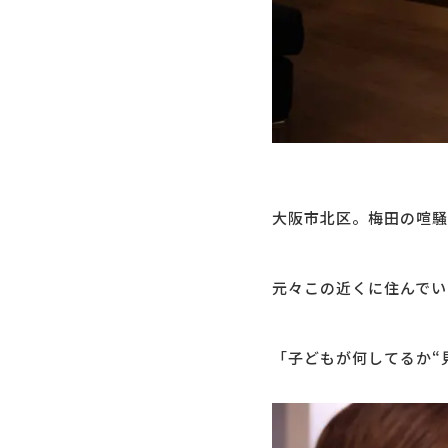
大阪市北区。梅田の喧騒
元々この近くに住んでい
「子どもが何してるか“