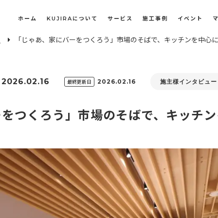
ホーム
KUJIRAについて
サービス
施工事例
イベント
E
「じゃあ、家にバーをつくろう」市場のそばで、キッチンを中心
長屋・古民家のリノベーション・リフォーム
オフィスや店舗のリノベーション・改装
2026.02.16
最終更新日
2026.02.16
施主様インタビュー
ーをつくろう」市場のそばで、キッチン