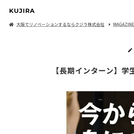
KUJIRA
大阪でリノベーションするならクジラ株式会社
MAGAZIN
中古マンション/一軒家を探してリノベーション
【長期インターン】学