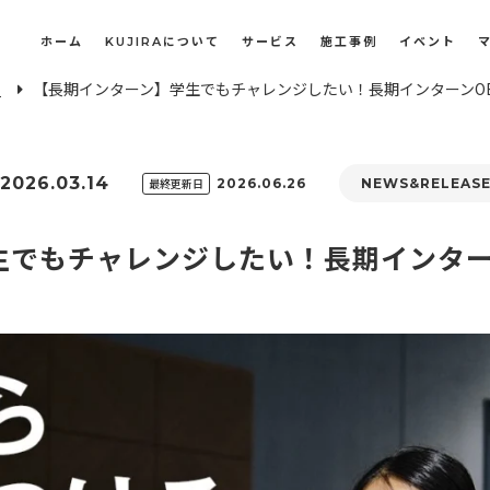
ホーム
KUJIRAについて
サービス
施工事例
イベント
E
【長期インターン】学生でもチャレンジしたい！長期インターンO
長屋・古民家のリノベーション・リフォーム
オフィスや店舗のリノベーション・改装
2026.03.14
最終更新日
2026.06.26
NEWS&RELEAS
生でもチャレンジしたい！長期インター