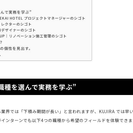
選んで実務を学ぶ”
EKAI HOTEL プロジェクトマネージャーのシゴト
ィレクターのシゴト
築デザイナーのシゴト
UP｜リノベーション施工管理のシゴト
？
0の個性を見出す。
へ
な職種を選んで実務を学ぶ”
業界では「下積み期間が長い」と言われますが、KUJIRA では早
春インターンでも以下4つの職種から希望のフィールドを体験できま