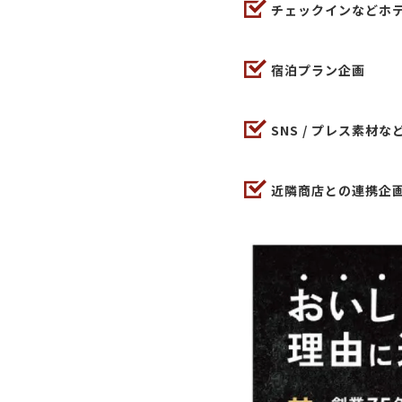
チェックインなどホ
宿泊プラン企画
SNS / プレス素
近隣商店との連携企