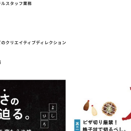
テルスタッフ業務
材などのクリエイティブディレクション
画