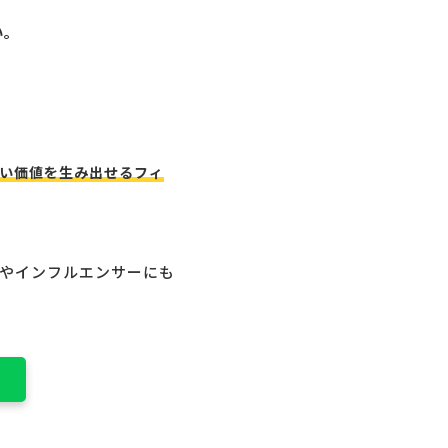
い。
い価値を生み出せるフィ
アやインフルエンサーにも