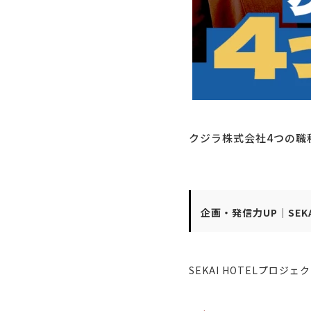
クジラ株式会社4つの職
企画・発信力UP｜
SE
SEKAI HOTELプロジ