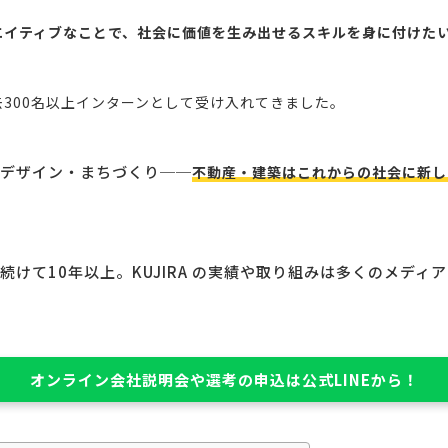
エイティブなことで、社会に価値を生み出せるスキルを身に付けた
300名以上インターンとして受け入れてきました。
デザイン・まちづくり──
不動産・建築はこれからの社会に新し
続けて10年以上。KUJIRA の実績や取り組みは多くのメディ
オンライン会社説明会や選考の申込は公式LINEから！