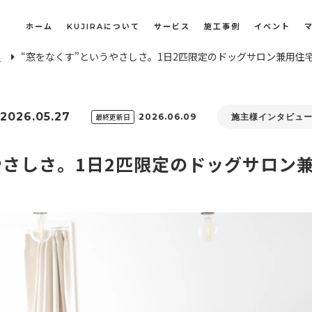
ホーム
KUJIRAについて
サービス
施工事例
イベント
E
“窓をなくす”というやさしさ。1日2匹限定のドッグサロン兼用住宅 
長屋・古民家のリノベーション・リフォーム
オフィスや店舗のリノベーション・改装
2026.05.27
最終更新日
2026.06.09
施主様インタビュ
さしさ。1日2匹限定のドッグサロン兼