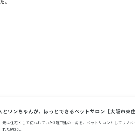
た。
人とワンちゃんが、ほっとできるペットサロン【大阪市東
元は住宅として使われていた3階戸建の一角を、ペットサロンとしてリノベ
れた約20...