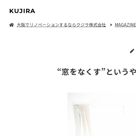
KUJIRA
大阪でリノベーションするならクジラ株式会社
MAGAZIN
中古マンション/一軒家を探してリノベーション
“窓をなくす”というや