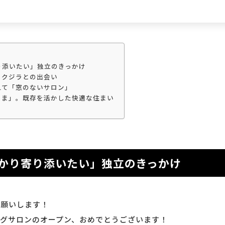
り添いたい」独立のきっかけ
、クジラとの出会い
えて「窓のないサロン」
まま」。既存を活かした快適な住まい
かり寄り添いたい」独立のきっかけ
願いします！
グサロンのオープン、おめでとうございます！