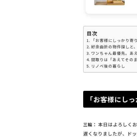
目次
「お客様にしっかり寄
紆余曲折の物件探しと
ワンちゃん最優先。あ
間取りは「あえてその
リノベ後の暮らし
「お客様にしっ
本日はよろしくお
三輪：
遅くなりましたが、ドッ