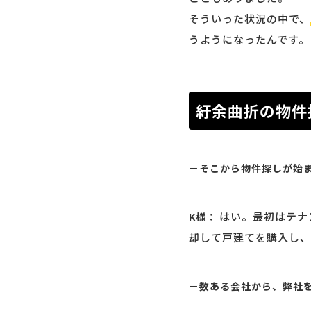
そういった状況の中で、
うようになったんです。
紆余曲折の物件
－そこから物件探しが始
はい。最初はテナ
K様：
却して戸建てを購入し、
－数ある会社から、弊社