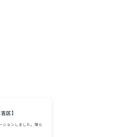
住吉区】
ーションしました。限ら