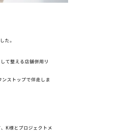
した。
として整える店舗併用リ
ワンストップで伴走しま
て、K様とプロジェクトメ