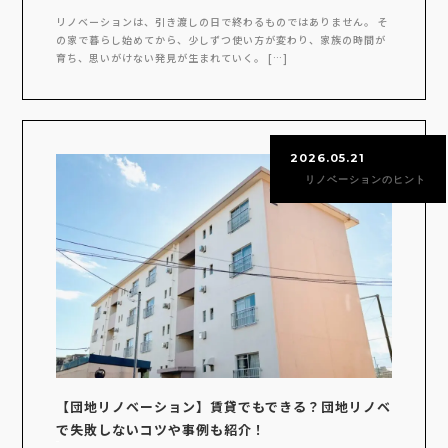
リノベーションは、引き渡しの日で終わるものではありません。 そ
の家で暮らし始めてから、少しずつ使い方が変わり、家族の時間が
育ち、思いがけない発見が生まれていく。 […]
2026.05.21
リノベーションのヒント
【団地リノベーション】賃貸でもできる？団地リノベ
で失敗しないコツや事例も紹介！