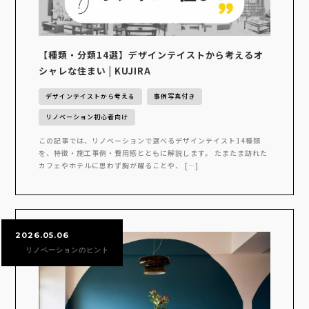
【種類・分類14選】デザインテイストから考えるオ
シャレな住まい | KUJIRA
デザインテイストから考える
事例写真付き
リノベーション初心者向け
この記事では、リノベーションで選べるデザインテイスト14種類
を、特徴・施工事例・費用感とともに解説します。 たまたま訪れた
カフェやホテルに思わず胸が躍ることや、 […]
2026.05.06
リノベーションのヒント