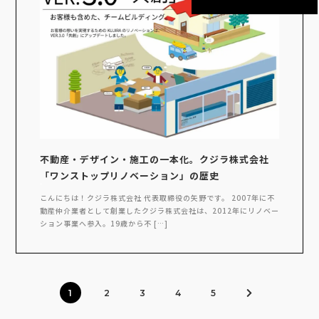
不動産・デザイン・施工の一本化。クジラ株式会社
「ワンストップリノベーション」の歴史
こんにちは！クジラ株式会社 代表取締役の矢野です。 2007年に不
動産仲介業者として創業したクジラ株式会社は、2012年にリノベー
ション事業へ参入。19歳から不 […]
1
2
3
4
5