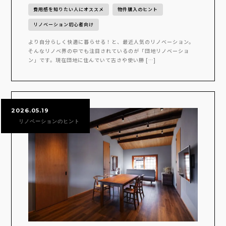
費用感を知りたい人にオススメ
物件購入のヒント
リノベーション初心者向け
より自分らしく快適に暮らせる！と、最近人気のリノベーション。
そんなリノベ界の中でも注目されているのが「団地リノベーショ
ン」です。現在団地に住んでいて古さや使い勝 […]
2026.05.19
リノベーションのヒント