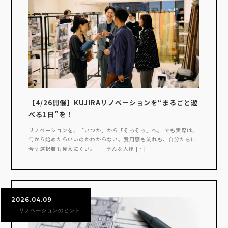
【4/26開催】KUJIRAリノベーションを“まるごと遊
べる1日”を！
リノベーションを、「いつか」から「そろそろ」へ。 でも実際は、
何から始めたらいいのかわからない。費用感も流れも、自分たちに
合う選択肢も見えにくい。——そんな人ほ […]
2026.04.09
リノベーションのヒント