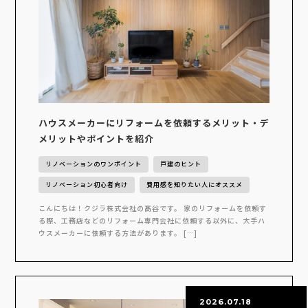
ハウスメーカーにリフォームを依頼するメリット・デ
メリットやポイントを紹介
リノベーションのワンポイント
戸建のヒント
リノベーション初心者向け
費用感を知りたい人にオススメ
こんにちは！クジラ株式会社の髙谷です。 家のリフォームを依頼す
る際、工務店などのリフォーム専門会社に依頼する以外に、大手ハ
ウスメーカーに依頼する方法があります。 […]
2026.07.18