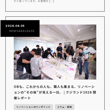
だと思っています。お客様の […]
2026.06.05
NEWS&RELEASE
OBも、これからの人も、職人も集まる。リノベーシ
ョンの“その後”が見える一日。 | クジランド2026 開
催レポート
リノベーションのワンポイント
コラム・告知