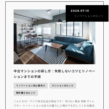
2026.07.10
リノベーションのヒント
中古マンションの探し方｜失敗しないコツとリノベー
ションまでの手順
リノベーション初心者向け
マンションのヒント
物件購入のヒント
こんにちは！クジラ株式会社の高谷です！ Writer 髙谷 佑樹 ディレ
クター リノベーションは日々の暮らしに明かりを灯してくれる魔法