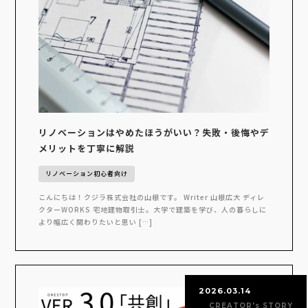
リノベーションはやめたほうがいい？失敗・後悔やデ
メリットを丁寧に解説
リノベーション初心者向け
こんにちは！クジラ株式会社の山根です。 Writer 山根広大 ディレ
クターWORKS 宅地建物取引士。大学で建築を学び、人の暮らしに
より幅広く関わりたいと思い […]
2026.03.14
CREATOR's STORY