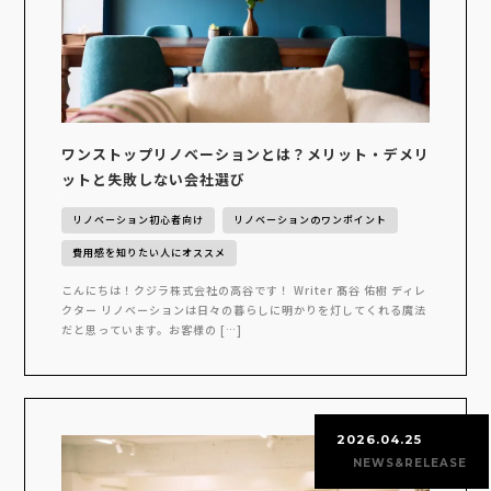
ワンストップリノベーションとは？メリット・デメリ
ットと失敗しない会社選び
リノベーション初心者向け
リノベーションのワンポイント
費用感を知りたい人にオススメ
こんにちは！クジラ株式会社の高谷です！ Writer 髙谷 佑樹 ディレ
クター リノベーションは日々の暮らしに明かりを灯してくれる魔法
だと思っています。お客様の […]
2026.04.25
NEWS&RELEASE