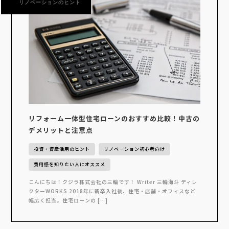
リノベーションのヒント
リフォーム一体型住宅ローンのおすすめ比較！中古の
デメリットと注意点
投資・資産活用のヒント
リノベーション初心者向け
費用感を知りたい人にオススメ
こんにちは！クジラ株式会社の三輪です！ Writer 三輪海斗 ディレ
クターWORKS 2018年に新卒入社後、住宅・店舗・オフィスなど
幅広く担当。住宅ローンの […]