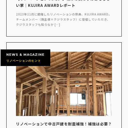
い家｜KUJIRA AWARDレポート
2023年11月に開催したリノベーションの祭典、KUJIRA AWARD。
チームメンバー（施主様×クジラスタッフ）に登壇していただき、
クジラスタッフも知らなか […]
NEWS & MAGAZINE
リノベーションのヒント
リノベーションで中古戸建を耐震補強！補強は必要？