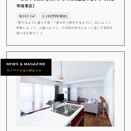
市城東区】
約183.5㎡
2,160万円(税別)
“旅するように暮らす家” 「家の中で旅をするように、日によって、
季節によって、人数によって、その時の気分によって過ごす場所を
選べるお家が […]
NEWS & MAGAZINE
リノベーションのヒント