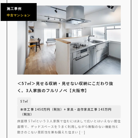
施工事例
中古マンション
＜57㎡＞見せる収納・見せない収納にこだわり抜
く。3人家族のフルリノベ【大阪市】
57㎡
本体工事 1450万円（税別）+ 家具・造作家具工事 145万円
（税別）
床面積 57㎡という３人家族で住むには決して広いとはいえない居住
面積で、デッドスペースをうまく利用しながら無駄のない機能性と
飽きのこない意匠性を兼ね備えた住まい […]