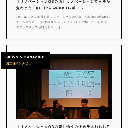
【リノベーションOBの声】リノベーションで人生が
変わった｜KUJIRA AWARDレポート
2023年11月に開催したリノベーションの祭典、KUJIRA AWARD。
チームメンバー（施主様×クジラスタッフ）に登壇していただき、
クジラスタッフも知らなか […]
NEWS & MAGAZINE
施主様インタビュー
【リノベーションOBの声】物件の決め手はおもしろ