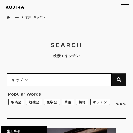
KUJIRA
Home
検索 : キッチン
SEARCH
検索 : キッチン
Popular Words
相談会
勉強会
見学会
費用
契約
キッチン
施工事例