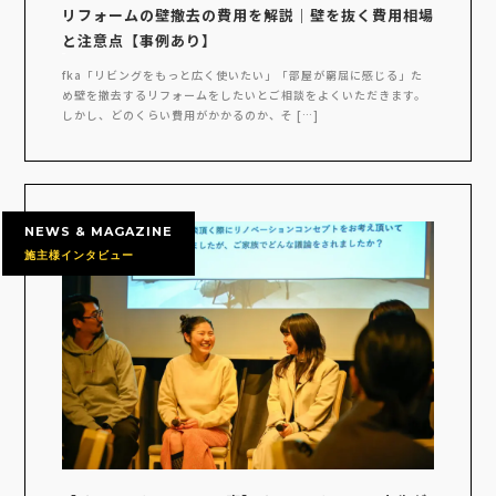
リフォームの壁撤去の費用を解説｜壁を抜く費用相場
と注意点【事例あり】
fka「リビングをもっと広く使いたい」「部屋が窮屈に感じる」た
め壁を撤去するリフォームをしたいとご相談をよくいただきます。
しかし、どのくらい費用がかかるのか、そ […]
NEWS & MAGAZINE
施主様インタビュー