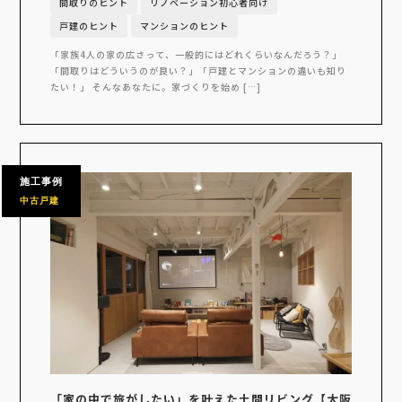
間取りのヒント
リノベーション初心者向け
戸建のヒント
マンションのヒント
「家族4人の家の広さって、一般的にはどれくらいなんだろう？」
「間取りはどういうのが良い？」「戸建とマンションの違いも知り
たい！」 そんなあなたに。家づくりを始め […]
施工事例
中古戸建
「家の中で旅がしたい」を叶えた土間リビング【大阪