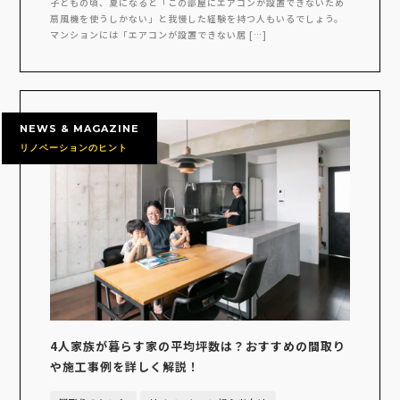
子どもの頃、夏になると「この部屋にエアコンが設置できないため
扇風機を使うしかない」と我慢した経験を持つ人もいるでしょう。
マンションには「エアコンが設置できない居 […]
NEWS & MAGAZINE
リノベーションのヒント
4人家族が暮らす家の平均坪数は？おすすめの間取り
や施工事例を詳しく解説！