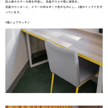
防火扉のカラーの緑を拝借し、洗面ボウルや壁に緑色を。
洗面カウンターと、ミラーの枠はオーク色のものにし、1階のトンマナを守
っています。
4階シェアキッチン