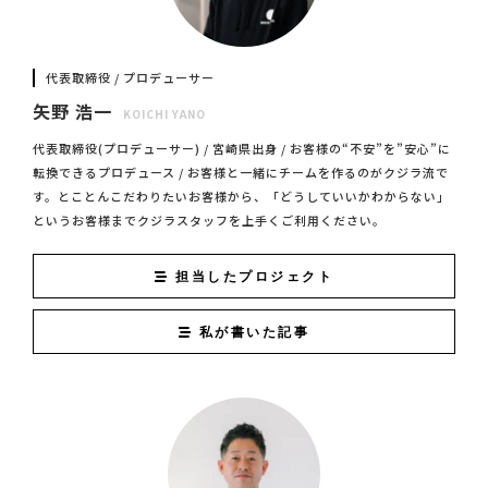
代表取締役 / プロデューサー
矢野 浩一
KOICHI YANO
代表取締役(プロデューサー) / 宮崎県出身 / お客様の“不安”を”安心”に
転換できるプロデュース / お客様と一緒にチームを作るのがクジラ流で
す。とことんこだわりたいお客様から、「どうしていいかわからない」
というお客様までクジラスタッフを上手くご利用ください。
担当したプロジェクト
私が書いた記事