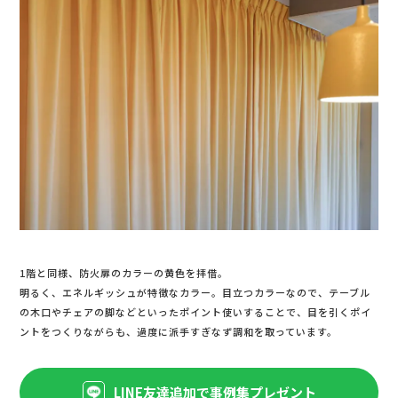
1階と同様、防火扉のカラーの黄色を拝借。
明るく、エネルギッシュが特徴なカラー。目立つカラーなので、テーブル
の木口やチェアの脚などといったポイント使いすることで、目を引くポイ
ントをつくりながらも、過度に派手すぎなず調和を取っています。
LINE友達追加で事例集プレゼント