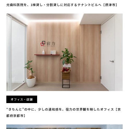
元歯科医院を、1棟貸し・分割貸しに対応するテナントビルへ【摂津市】
オフィス・店舗
“きちんと”の中に、少しの違和感を。宿力の世界観を映したオフィス【京
都府京都市】