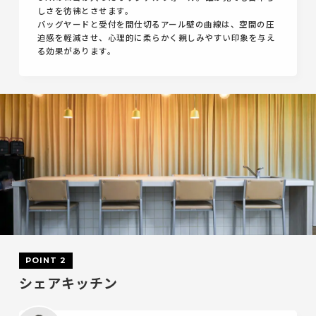
しさを彷彿とさせます。
バッグヤードと受付を間仕切るアール壁の曲線は、空間の圧
迫感を軽減させ、心理的に柔らかく親しみやすい印象を与え
る効果があります。
POINT 2
シェアキッチン