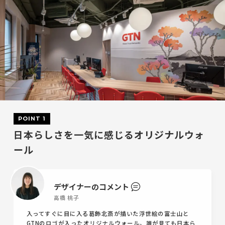
POINT 1
日本らしさを一気に感じるオリジナルウォ
ール
デザイナーのコメント
高橋 桃子
入ってすぐに目に入る葛飾北斎が描いた浮世絵の富士山と
GTNのロゴが入ったオリジナルウォール。誰が見ても日本ら