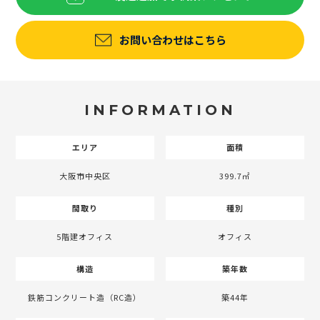
お問い合わせはこちら
INFORMATION
エリア
面積
大阪市中央区
399.7㎡
間取り
種別
5階建オフィス
オフィス
構造
築年数
鉄筋コンクリート造（RC造）
築44年