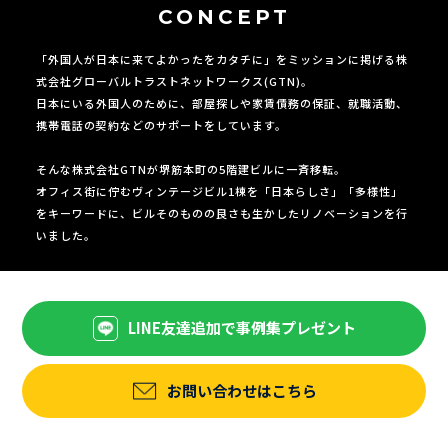
CONCEPT
「外国人が日本に来てよかったをカタチに」をミッションに掲げる株
式会社グローバルトラストネットワークス(GTN)。
日本にいる外国人のために、部屋探しや家賃債務の保証、就職活動、
携帯電話の契約などのサポートをしています。
そんな株式会社GTNが堺筋本町の5階建ビルに一斉移転。
オフィス街に佇むヴィンテージビル1棟を「日本らしさ」「多様性」
をキーワードに、ビルそのものの良さも生かしたリノベーションを行
いました。
LINE友達追加で事例集プレゼント
お問い合わせはこちら