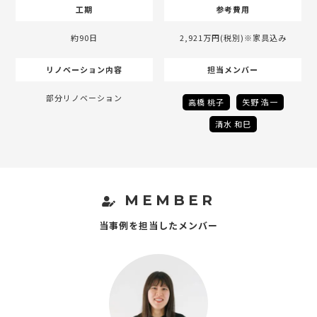
工期
参考費用
約90日
2,921万円(税別)※家具込み
リノベーション内容
担当メンバー
部分リノベーション
高橋 桃子
矢野 浩一
清水 和巳
MEMBER
当事例を担当したメンバー