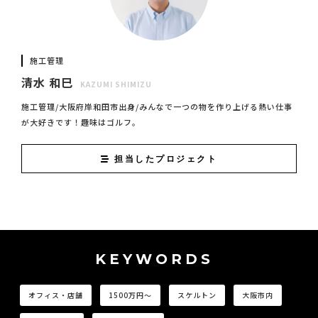
施工管理
清水 和巳
KAZUMI SHIMIZU
施工管理/大阪府岸和田市出身/みんなで一つの物を作り上げる熱い仕事
が大好きです！趣味はゴルフ。
担当したプロジェクト
KEYWORDS
オフィス・店舗
1500万円〜
スケルトン
大阪市内