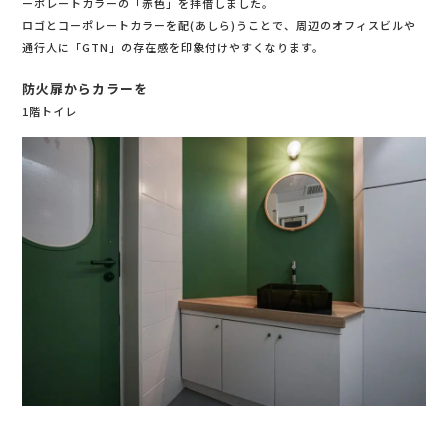
ーポレートカラーの「赤色」を拝借しました。
ロゴとコーポレートカラーを配(あしら)うことで、周辺のオフィスビルや
通行人に「GTN」の存在感を印象付けやすくなります。
防火扉からカラーを
1階トイレ