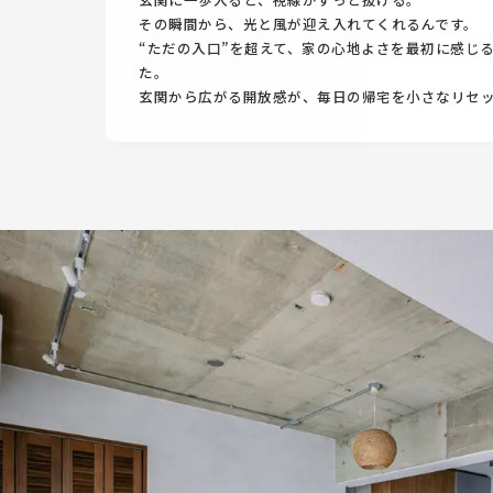
その瞬間から、光と風が迎え入れてくれるんです。
“ただの入口”を超えて、家の心地よさを最初に感じ
た。
玄関から広がる開放感が、毎日の帰宅を小さなリセ