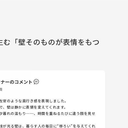
生む「壁そのものが表情をもつ
イナーのコメント
貴
左官のような奥行き感を表現しました。
で、壁は静かに表情を変えてくれます。
夕暮れの温もり──、時間を重ねるたびに違う顔を見せ
技が光る壁は、暮らす人の毎日に“移ろい”を与えてくれ