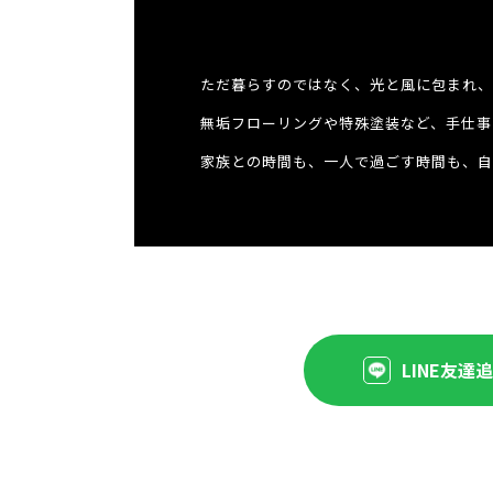
ただ暮らすのではなく、光と風に包まれ、
無垢フローリングや特殊塗装など、手仕事
家族との時間も、一人で過ごす時間も、自
LINE友