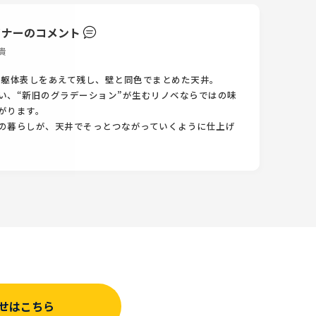
イナーのコメント
貴
や躯体表しをあえて残し、壁と同色でまとめた天井。
い、“新旧のグラデーション”が生むリノベならではの味
がります。
の暮らしが、天井でそっとつながっていくように仕上げ
せはこちら