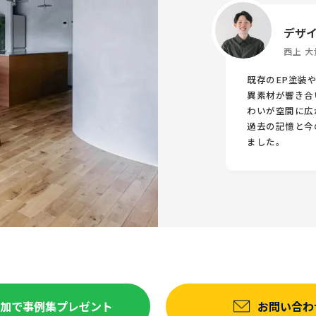
デザ
西上 大
既存のEP塗装
異素材が響き合
わいが空間に広
過去の記憶と今
ました。
達追加で事例集プレゼント
お問い合わ