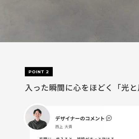
POINT 2
入った瞬間に心をほどく「光と
デザイナーのコメント
西上 大貴
玄関に一歩入ると、視線がすっと抜ける。