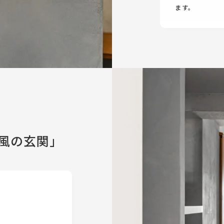
ます。
風の玄関」